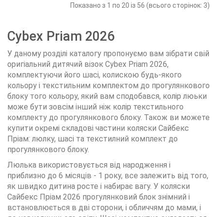
Показано з 1 по 20 із 56 (всього сторінок: 3)
Cybex Priam 2026
У даному розділі каталогу пропонуємо вам зібрати свій
оригіальний дитячий візок Cybex Priam 2026,
комплектуючи його шасі, колискою будь-якого
кольору і текстильним комплектом до прогулянкового
блоку того кольору, який вам сподобався, колір люьки
може бути зовсім інший ніж колір текстильного
комплекту до прогулянкового блоку. Також ви можете
купити окремі складові частини коляски Сайбекс
Пріам: люлку, шасі та текстилний комплект до
прогулянкового блоку.
Люлька використовується від народження і
приблизно до 6 місяців - 1 року, все залежить від того,
як швидко дитина росте і набирає вагу. У коляски
Сайбекс Пріам 2026 прогулянковий блок знімний і
встановлюється в дві сторони, і обличчям до мами, і