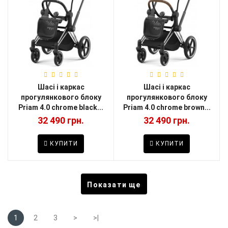
Шасі і каркас
Шасі і каркас
прогулянкового блоку
прогулянкового блоку
Priam 4.0 chrome black...
Priam 4.0 chrome brown...
32 490 грн.
32 490 грн.
КУПИТИ
КУПИТИ
Показати ще
1
2
3
>
>|