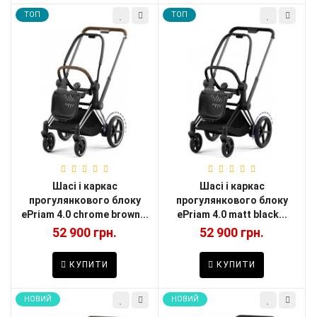
TOП
TOП
Шасі і каркас
Шасі і каркас
прогулянкового блоку
прогулянкового блоку
ePriam 4.0 chrome brown...
ePriam 4.0 matt black...
52 900 грн.
52 900 грн.
КУПИТИ
КУПИТИ
НОВИЙ
НОВИЙ