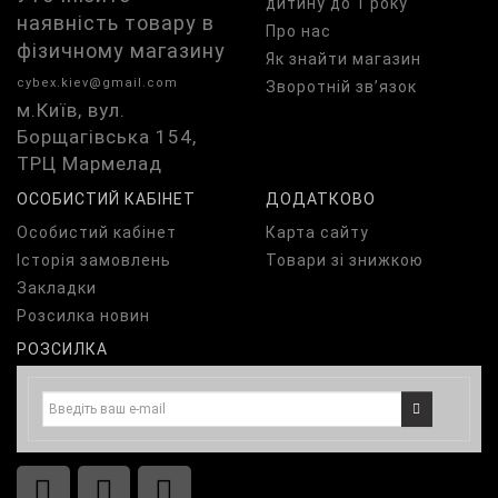
дитину до 1 року
наявність товару в
Про нас
фізичному магазину
Як знайти магазин
cybex.kiev@gmail.com
Зворотній зв’язок
м.Київ, вул.
Борщагівська 154,
ТРЦ Мармелад
ОСОБИСТИЙ КАБІНЕТ
ДОДАТКОВО
Особистий кабінет
Карта сайту
Історія замовлень
Товари зі знижкою
Закладки
Розсилка новин
РОЗСИЛКА