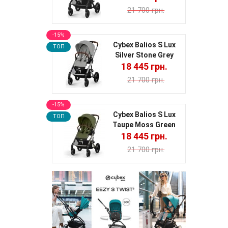
21 700 грн.
-15%
Cybex Balios S Lux
TOП
Silver Stone Grey
18 445 грн.
21 700 грн.
-15%
Cybex Balios S Lux
TOП
Taupe Moss Green
18 445 грн.
21 700 грн.