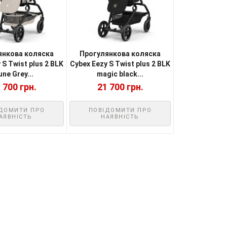
янкова коляска
Прогулянкова коляска
 S Twist plus 2 BLK
Cybex Eezy S Twist plus 2 BLK
ne Grey...
magic black...
 700 грн.
21 700 грн.
ДОМИТИ ПРО
ПОВІДОМИТИ ПРО
АЯВНІСТЬ
НАЯВНІСТЬ