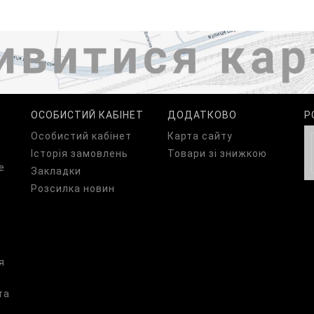
ОСОБИСТИЙ КАБІНЕТ
ДОДАТКОВО
Р
Особистий кабінет
Карта сайту
Історія замовлень
Товари зі знижкою
е
Закладки
Розсилка новин
я
та