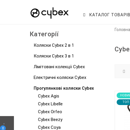
КАТАЛОГ ТОВАРІ
Головн
Категорії
Коляски Cybex 2 в 1
Cybe
Коляски Cybex 3 в 1
Лімітовані колекції Cybex
Електричні коляски Cybex
Прогулянкові коляски Cybex
Cybex Agis
НОВИ
TOП
Cybex Libelle
Cybex Orfeo
Cybex Beezy
Cybex Coya
0