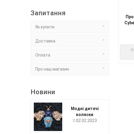
Запитання
Про
Cybe
Як купити
Доставка
П
Оплата
Про наш магазин
Новини
Модні дитячі
коляски
02.02.2023