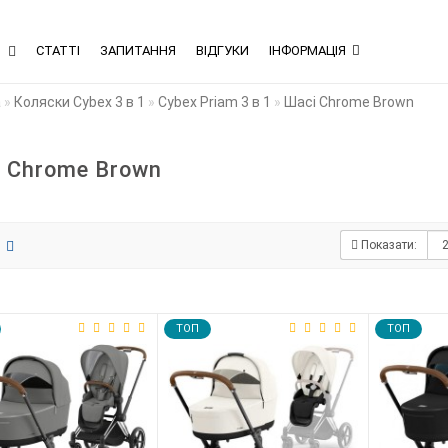
В
СТАТТІ
ЗАПИТАННЯ
ВІДГУКИ
ІНФОРМАЦІЯ
а
Коляски Cybex 3 в 1
Cybex Priam 3 в 1
Шасі Chrome Brown
 Chrome Brown
Показати:
TOП
TOП