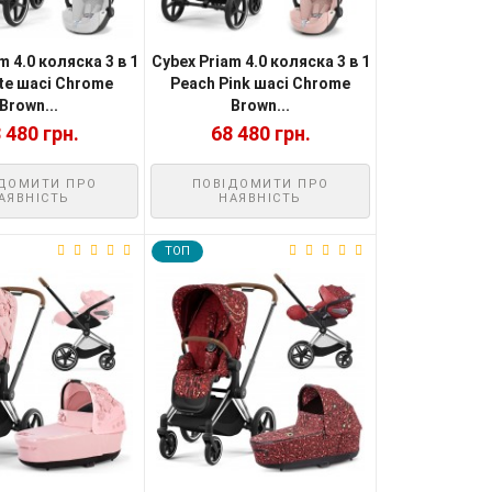
m 4.0 коляска 3 в 1
Cybex Priam 4.0 коляска 3 в 1
ite шасі Chrome
Peach Pink шасі Chrome
Brown...
Brown...
 480 грн.
68 480 грн.
ДОМИТИ ПРО
ПОВІДОМИТИ ПРО
АЯВНІСТЬ
НАЯВНІСТЬ
TOП