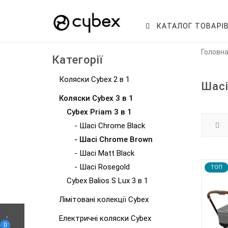
КАТАЛОГ ТОВАРІ
Головн
Категорії
Коляски Cybex 2 в 1
Шасі
Коляски Cybex 3 в 1
Cybex Priam 3 в 1
- Шасі Chrome Black
- Шасі Chrome Brown
- Шасі Matt Black
- Шасі Rosegold
TOП
Cybex Balios S Lux 3 в 1
Лімітовані колекції Cybex
Електричні коляски Cybex
0