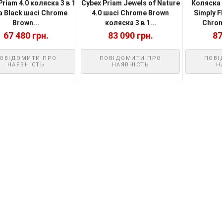
Priam 4.0 коляска 3 в 1
Cybex Priam Jewels of Nature
Коляска 
a Black шасі Chrome
4.0 шасі Chrome Brown
Simply F
Brown...
коляска 3 в 1...
Chrom
67 480 грн.
83 090 грн.
87
ОВІДОМИТИ ПРО
ПОВІДОМИТИ ПРО
ПОВІ
НАЯВНІСТЬ
НАЯВНІСТЬ
Н