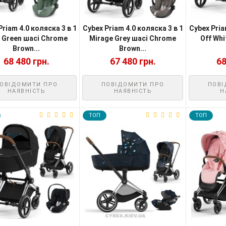
Priam 4.0 коляска 3 в 1
Cybex Priam 4.0 коляска 3 в 1
Cybex Pria
f Green шасі Chrome
Mirage Grey шасі Chrome
Off Wh
Brown...
Brown...
68 480 грн.
67 480 грн.
68
ОВІДОМИТИ ПРО
ПОВІДОМИТИ ПРО
ПОВІ
НАЯВНІСТЬ
НАЯВНІСТЬ
Н
TOП
TOП