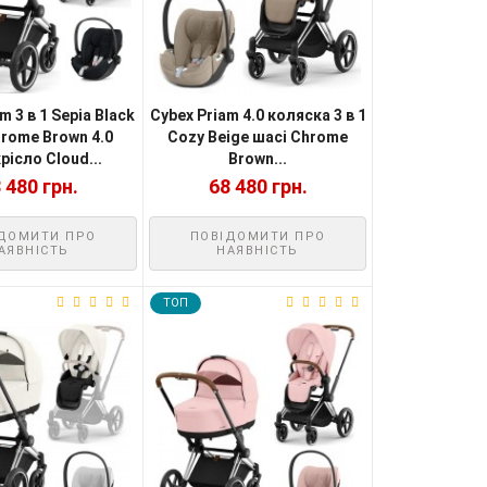
m 3 в 1 Sepia Black
Cybex Priam 4.0 коляска 3 в 1
hrome Brown 4.0
Cozy Beige шасі Chrome
рісло Cloud...
Brown...
 480 грн.
68 480 грн.
ДОМИТИ ПРО
ПОВІДОМИТИ ПРО
АЯВНІСТЬ
НАЯВНІСТЬ
TOП