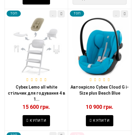
TOП
TOП
Cybex Lemo all white
Автокрісло Cybex Cloud G i-
стільчик для годування 4 в
Size plus Beach Blue
1...
15 600 грн.
10 900 грн.
КУПИТИ
КУПИТИ