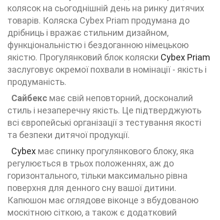
колясок на сьогоднішній день на ринку дитячих
товарів. Коляска Cybex Priam продумана до
дрібниць і вражає стильним дизайном,
функціональністю і бездоганною німецькою
якістю. Прогулянковий блок коляски
Cybex Priam
заслуговує окремої похвали в номінації - якість і
продуманість.
Сайбекс
має свій неповторний, досконалий
стиль і незаперечну якість. Це підтверджують
всі європейські організації з тестування якості
та безпеки дитячої продукції.
Cybex
має спинку прогулянкового блоку, яка
регулюється в трьох положеннях, аж до
горизонтального, тільки максимально рівна
поверхня для денного сну вашої дитини.
Капюшон має оглядове віконце з вбудованою
москітною сіткою, а також є додатковий