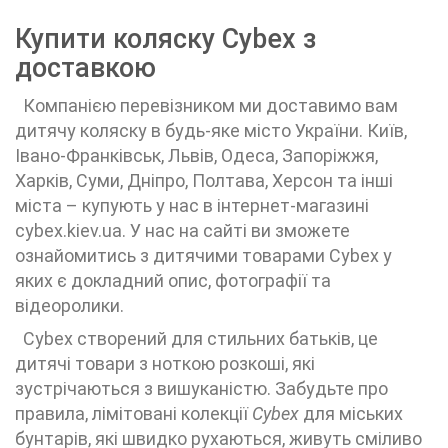
Купити коляску Cybex з
доставкою
Компанією перевізником ми доставимо вам
дитячу коляску в будь-яке місто України. Київ,
Івано-Франківськ, Львів, Одеса, Запоріжжя,
Харків, Суми, Дніпро, Полтава, Херсон та інші
міста – купують у нас в інтернет-магазині
cybex.kiev.ua. У нас на сайті ви зможете
ознайомитись з дитячими товарами Cybex у
яких є докладний опис, фотографії та
відеоролики.
Cybex створений для стильних батьків, це
дитячі товари з ноткою розкоші, які
зустрічаються з вишуканістю. Забудьте про
правила, лімітовані колекції
Cybex
для міських
бунтарів, які швидко рухаються, живуть сміливо