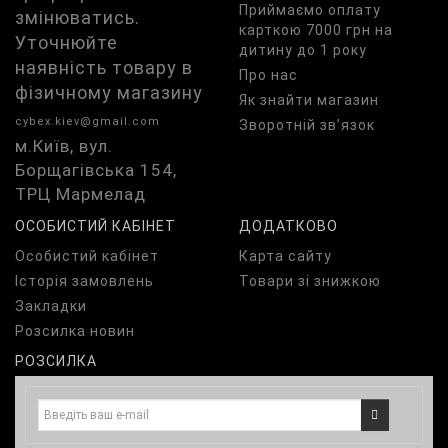
Приймаємо оплату
змінюватись.
карткою 7000 грн на
Уточнюйте
дитину до 1 року
наявність товару в
Про нас
фізичному магазину
Як знайти магазин
cybex.kiev@gmail.com
Зворотній зв’язок
м.Київ, вул.
Борщагівська 154,
ТРЦ Мармелад
ОСОБИСТИЙ КАБІНЕТ
ДОДАТКОВО
Особистий кабінет
Карта сайту
Історія замовлень
Товари зі знижкою
Закладки
Розсилка новин
РОЗСИЛКА