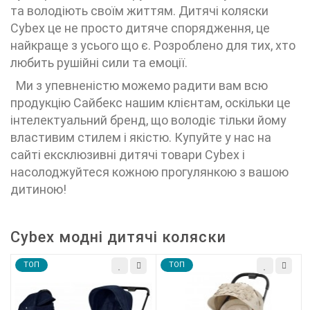
та володіють своїм життям. Дитячі коляски
Cybex це не просто дитяче спорядження, це
найкраще з усього що є. Розроблено для тих, хто
любить рушійні сили та емоції.
Ми з упевненістю можемо радити вам всю
продукцію Сайбекс нашим клієнтам, оскільки це
інтелектуальний бренд, що володіє тільки йому
властивим стилем і якістю. Купуйте у нас на
сайті ексклюзивні дитячі товари Cybex і
насолоджуйтеся кожною прогулянкою з вашою
дитиною!
Cybex модні дитячі коляски
TOП
TOП