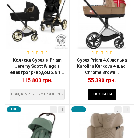
Коляска Cybex e-Priam
Cybex Priam 4.0 люлька
Jeremy Scott Wings з
Karolina Kurkova + шасі
електроприводом 2 в 1...
Chrome Brown...
115 800 грн.
55 390 грн.
КУПИТИ
ПОВІДОМИТИ ПРО НАЯВНІСТЬ
TOП
TOП