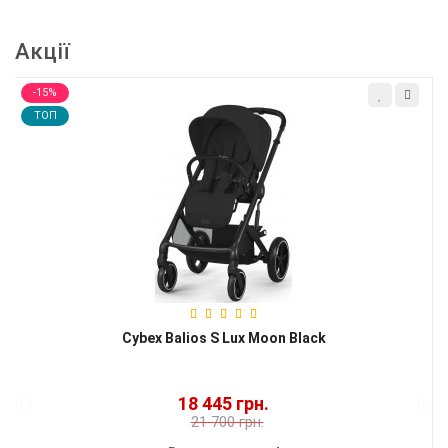
Акції
-15%
TOП
Cybex Balios S Lux Moon Black
18 445 грн.
21 700 грн.