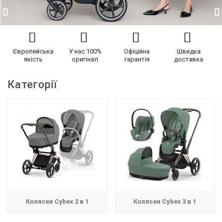
Європейська
У нас 100%
Офіційна
Швидка
якість
оригінал
гарантія
доставка
Категорії
Коляски Cybex 2 в 1
Коляски Cybex 3 в 1