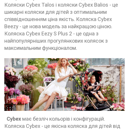
Коляски Cybex Talos і коляски Cybex Balios - це
шикарні коляски для дітей з оптимальним
співвідношенням ціна якість. Коляска Cybex
Beezy - це нова модель за найкращою ціною.
Коляска Cybex Eezy S Plus 2 - це одна з
найпопулярніших прогулянкових колясок з
максимальним функціоналом.
Cybex
має безліч кольорів і конфігурацій.
Коляска Cybex - це якісна коляска для дітей від