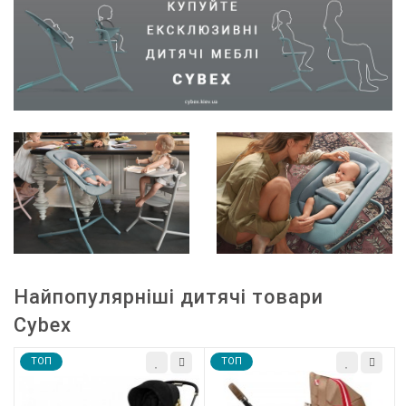
Найпопулярніші дитячі товари
Cybex
TOП
TOП