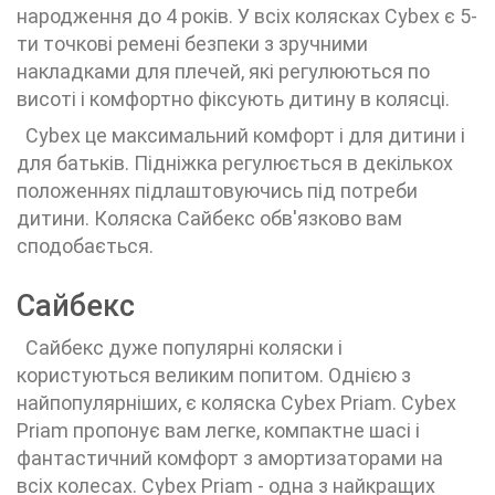
народження до 4 років. У всіх колясках Cybex є 5-
ти точкові ремені безпеки з зручними
накладками для плечей, які регулюються по
висоті і комфортно фіксують дитину в колясці.
Cybex це максимальний комфорт і для дитини і
для батьків. Підніжка регулюється в декількох
положеннях підлаштовуючись під потреби
дитини. Коляска Сайбекс обв'язково вам
сподобається.
Сайбекс
Сайбекс дуже популярні коляски і
користуються великим попитом. Однією з
найпопулярніших, є коляска Cybex Priam. Cybex
Priam пропонує вам легке, компактне шасі і
фантастичний комфорт з амортизаторами на
всіх колесах. Cybex Priam - одна з найкращих