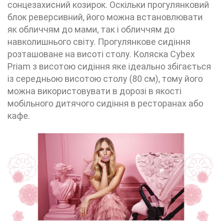
сонцезахисний козирок. Оскільки прогулянковий
блок реверсивний, його можна встановлювати
як обличчям до мами, так і обличчям до
навколишнього світу. Прогулянкове сидіння
розташоване на висоті столу. Коляска Cybex
Priam з висотою сидіння яке ідеально збігається
із середньою висотою столу (80 см), тому його
можна використовувати в дорозі в якості
мобільного дитячого сидіння в ресторанах або
кафе.