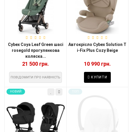
Cybex Coya Leaf Green шасі
Автокрісло Cybex Solution T
rosegold прогулянкова
i-Fix Plus Cozy Beige
коляска...
21 500 грн.
10 990 грн.
КУПИТИ
ПОВІДОМИТИ ПРО НАЯВНІСТЬ
НОВИЙ
TOП