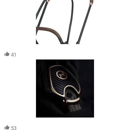
41
53