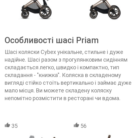
Особливості шасі Priam
Шасі коляски Cybex унікальне, стильне і дуже
надійне. Шасі разом з прогулянковим сидінням
складається легко, швидко і компактно, тип
складання - "книжка". Коляска в складеному
вигляді стійко стоїть вертикально і займає дуже
мало місця. Ви можете складену коляску
непомітно розмістити в ресторані чи вдома.
35
56