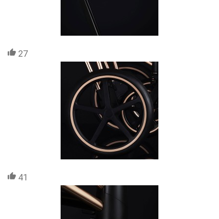
27
41