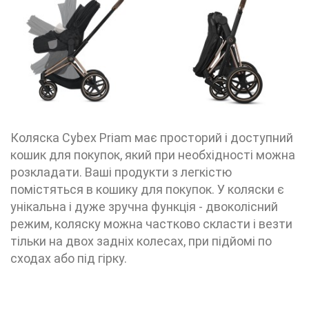
Коляска Cybex Priam має просторий і доступний
кошик для покупок, який при необхідності можна
розкладати. Ваші продукти з легкістю
помістяться в кошику для покупок. У коляски є
унікальна і дуже зручна функція - двоколісний
режим, коляску можна частково скласти і везти
тільки на двох задніх колесах, при підйомі по
сходах або під гірку.