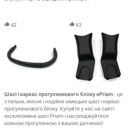
42
63
Шасі і каркас прогулянкового блоку еPriam
- це
стильне, якісне і надійне німецьке шасі і каркас
прогулянкового блоку. Купуйте у нас на сайті
ексклюзивне шасі Priam і насолоджуйтеся
кожною прогулянкою з вашою дитиною!