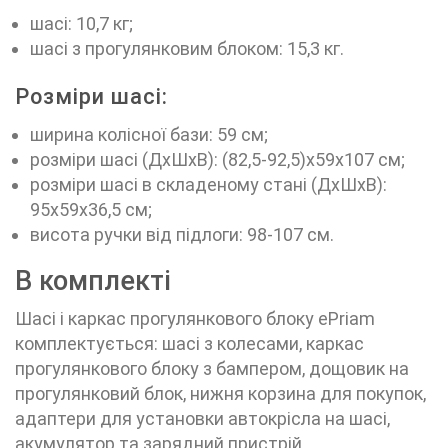
шасі: 10,7 кг;
шасі з прогулянковим блоком: 15,3 кг.
Розміри шасі:
ширина колісної бази: 59 см;
розміри шасі (ДхШхВ): (82,5-92,5)х59х107 см;
розміри шасі в складеному стані (ДхШхВ):
95х59х36,5 см;
висота ручки від підлоги: 98-107 см.
В комплекті
Шасі і каркас прогулянкового блоку еPriam
комплектується: шасі з колесами, каркас
прогулянкового блоку з бампером, дощовик на
прогулянковий блок, нижня корзина для покупок,
адаптери для установки автокрісла на шасі,
акумулятор та зарядний пристрій.