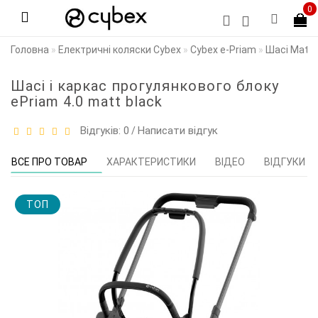
0
Головна
Електричні коляски Cybex
Cybex e-Priam
Шасі Matt 
Шасі і каркас прогулянкового блоку
ePriam 4.0 matt black
Відгуків: 0
Написати відгук
/
ВСЕ ПРО ТОВАР
ХАРАКТЕРИСТИКИ
ВІДЕО
ВІДГУКИ (0
TOП