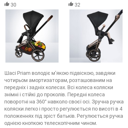
30
32
Шасі Priam володіє м'якою підвіскою, завдяки
чотирьом амортизаторам, розташованим на
передніх і задніх колесах. Всі колеса коляски
знімні і стійкі до проколів. Передні колеса
поворотні на 360° навколо своєї осі. Зручна ручка
коляски легко і просто регулюється по висоті в 4
положеннях під зріст батьків. Регулюється ручка
однією кнопкою телескопічним чином.