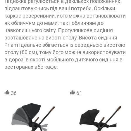
Підніжка регулюється в декількох положеннях
підлаштовуючись під ваші потреби. Оскільки
каркас реверсивний, його можна встановлювати
як обличчям до мами, так і обличчям до
навколишнього світу. Прогулянкове сидіння
розташоване на висоті столу. Висота сидіння
Priam ідеально збігається із середньою висотою
столу (80 см), тому його можна використовувати
в дорозі в якості мобільного дитячого сидіння в
ресторанах або кафе.
36
61