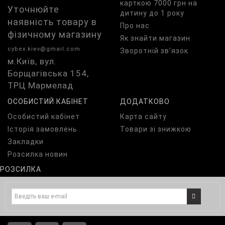
карткою 7000 грн на
Уточнюйте
дитину до 1 року
наявність товару в
Про нас
фізичному магазину
Як знайти магазин
cybex.kiev@gmail.com
Зворотній зв’язок
м.Київ, вул.
Борщагівська 154,
ТРЦ Мармелад
ОСОБИСТИЙ КАБІНЕТ
ДОДАТКОВО
Особистий кабінет
Карта сайту
Історія замовлень
Товари зі знижкою
Закладки
Розсилка новин
РОЗСИЛКА