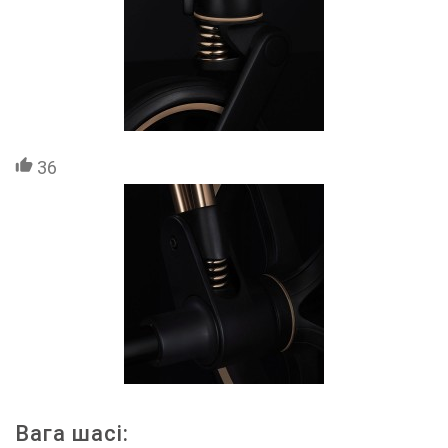
36
Вага шасі: