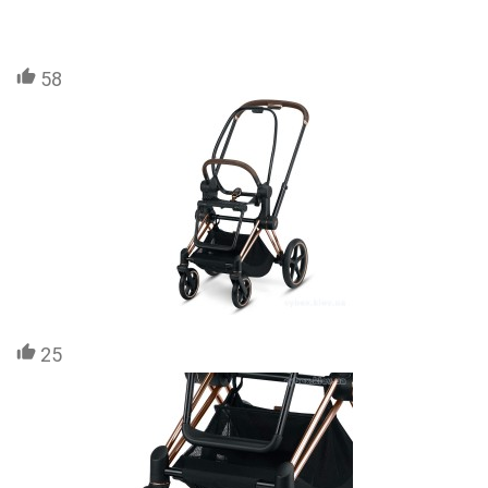
58
25