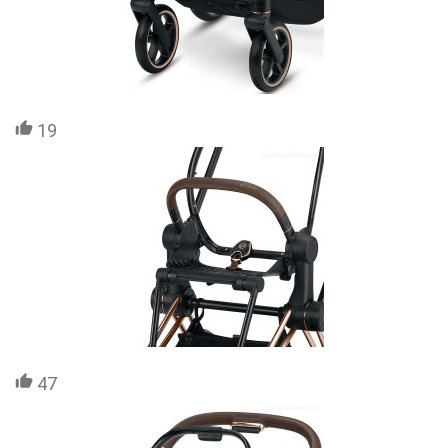
19
47