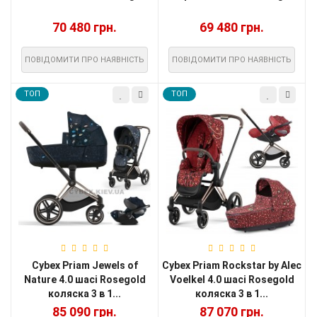
70 480 грн.
69 480 грн.
ПОВІДОМИТИ ПРО НАЯВНІСТЬ
ПОВІДОМИТИ ПРО НАЯВНІСТЬ
TOП
TOП
Cybex Priam Jewels of
Cybex Priam Rockstar by Alec
Nature 4.0 шасі Rosegold
Voelkel 4.0 шасі Rosegold
коляска 3 в 1...
коляска 3 в 1...
85 090 грн.
87 070 грн.