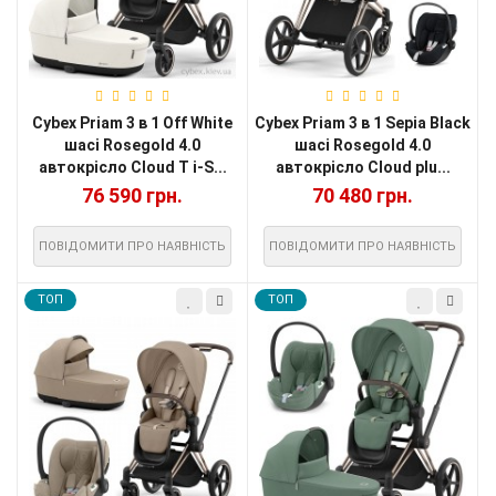
Cybex Priam 3 в 1 Off White
Cybex Priam 3 в 1 Sepia Black
шасі Rosegold 4.0
шасі Rosegold 4.0
автокрісло Cloud T i-S...
автокрісло Cloud plu...
76 590 грн.
70 480 грн.
ПОВІДОМИТИ ПРО НАЯВНІСТЬ
ПОВІДОМИТИ ПРО НАЯВНІСТЬ
TOП
TOП