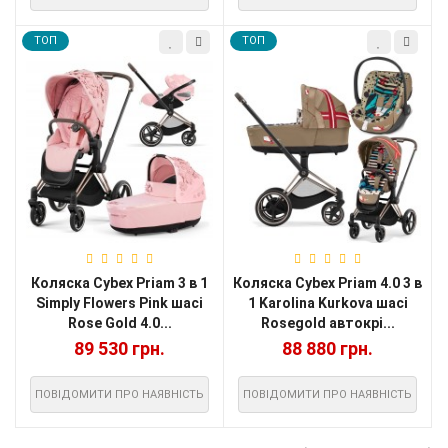
TOП
TOП
Коляска Cybex Priam 3 в 1
Коляска Cybex Priam 4.0 3 в
Simply Flowers Pink шасі
1 Karolina Kurkova шасі
Rose Gold 4.0...
Rosegold автокрі...
89 530 грн.
88 880 грн.
ПОВІДОМИТИ ПРО НАЯВНІСТЬ
ПОВІДОМИТИ ПРО НАЯВНІСТЬ