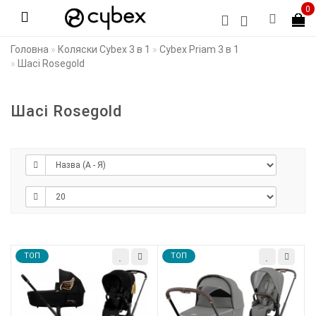
0
Головна
Коляски Cybex 3 в 1
Cybex Priam 3 в 1
Шасі Rosegold
Шасі Rosegold
TOП
TOП