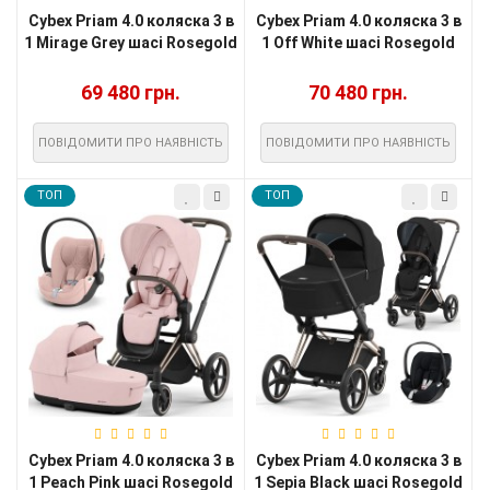
Cybex Priam 4.0 коляска 3 в
Cybex Priam 4.0 коляска 3 в
1 Mirage Grey шасі Rosegold
1 Off White шасі Rosegold
69 480 грн.
70 480 грн.
ПОВІДОМИТИ ПРО НАЯВНІСТЬ
ПОВІДОМИТИ ПРО НАЯВНІСТЬ
TOП
TOП
Cybex Priam 4.0 коляска 3 в
Cybex Priam 4.0 коляска 3 в
1 Peach Pink шасі Rosegold
1 Sepia Black шасі Rosegold