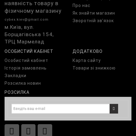
наявність товару в
Про нас
фізичному магазину
Як знайти магазин
cybex.kiev@gmail.com
Зворотній зв’язок
м.Київ, вул.
Борщагівська 154,
ТРЦ Мармелад
ОСОБИСТИЙ КАБІНЕТ
ДОДАТКОВО
Особистий кабінет
Карта сайту
Історія замовлень
Товари зі знижкою
Закладки
Розсилка новин
РОЗСИЛКА