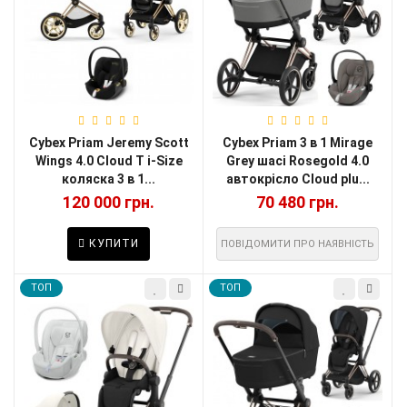
Cybex Priam Jeremy Scott
Cybex Priam 3 в 1 Mirage
Wings 4.0 Cloud T i-Size
Grey шасі Rosegold 4.0
коляска 3 в 1...
автокрісло Cloud plu...
120 000 грн.
70 480 грн.
КУПИТИ
ПОВІДОМИТИ ПРО НАЯВНІСТЬ
TOП
TOП