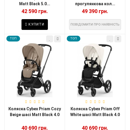
Matt Black 5.0...
прогулянкова кол...
42 590 грн.
49 390 грн.
КУПИТИ
ПОВІДОМИТИ ПРО НАЯВНІСТЬ
TOП
TOП
Коляска Cybex Priam Cozy
Коляска Cybex Priam Off
Beige шасі Matt Black 4.0
White шасі Matt Black 4.0
40 690 грн.
40 690 грн.