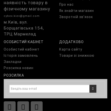
наявність товару в
Про нас
фізичному магазину
Як знайти магазин
cybex.kiev@gmail.com
Зворотній зв’язок
м.Київ, вул.
Борщагівська 154,
ТРЦ Мармелад
ОСОБИСТИЙ КАБІНЕТ
ДОДАТКОВО
Особистий кабінет
Карта сайту
Історія замовлень
Товари зі знижкою
Закладки
Розсилка новин
РОЗСИЛКА