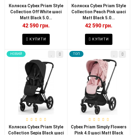
Коляска Cybex Priam Style
Коляска Cybex Priam Style
Collection Off White шасі
Collection Peach Pink шасі
Matt Black 5.0...
Matt Black 5.0...
42 590 грн.
42 590 грн.
КУПИТИ
КУПИТИ
НОВИЙ
TOП
Коляска Cybex Priam Style
Cybex Priam Simply Flowers
Collection Sepia Black шасі
Pink 4.0 шасі Matt Black