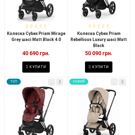
Коляска Cybex Priam Mirage
Коляска Cybex Priam
Grey шасі Matt Black 4.0
Rebellious Luxury шасі Matt
Black
40 690 грн.
50 090 грн.
КУПИТИ
КУПИТИ
TOП
НОВИЙ