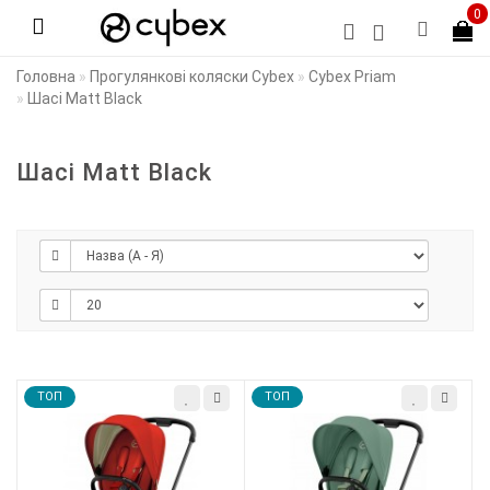
0
Головна
Прогулянкові коляски Cybex
Cybex Priam
Шасі Matt Black
Шасі Matt Black
TOП
TOП