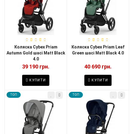
Коляска Cybex Priam
Коляска Cybex Priam Leaf
Autumn Gold шасі Matt Black
Green шасі Matt Black 4.0
4.0
39 190 грн.
40 690 грн.
КУПИТИ
КУПИТИ
TOП
TOП