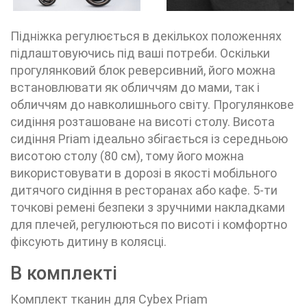
Підніжка регулюється в декількох положеннях
підлаштовуючись під ваші потреби. Оскільки
прогулянковий блок реверсивний, його можна
встановлювати як обличчям до мами, так і
обличчям до навколишнього світу. Прогулянкове
сидіння розташоване на висоті столу. Висота
сидіння Priam ідеально збігається із середньою
висотою столу (80 см), тому його можна
використовувати в дорозі в якості мобільного
дитячого сидіння в ресторанах або кафе. 5-ти
точкові ремені безпеки з зручними накладками
для плечей, регулюються по висоті і комфортно
фіксують дитину в колясці.
В комплекті
Комплект тканин для Cybex Priam