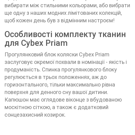
вибирати між стильними кольорами, або вибрати
ще одну з наших модних лімітованих колекцій,
щоб кожен день був з відмінним настроєм!
Особливості комплекту тканин
для Cybex Priam
Прогулянковий блок коляски
Cybex Priam
заслуговує окремої похвали в номінації - якість і
продуманість. Спинка прогулянкового блоку
регулюється в трьох положеннях, аж до
горизонтального, тільки максимально рівна
поверхня для денного сну вашої дитини.
Капюшон має оглядове віконце з вбудованою
москітною сіткою, а також є додатковий
сонцезахисний козирок.