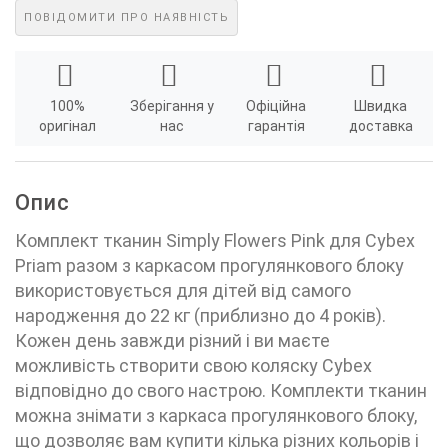
ПОВІДОМИТИ ПРО НАЯВНІСТЬ
100%
Зберігання у
Офіційна
Швидка
оригінал
нас
гарантія
доставка
Опис
Комплект тканин Simply Flowers Pink для Cybex
Priam разом з каркасом прогулянкового блоку
використовується для дітей від самого
народження до 22 кг (приблизно до 4 років).
Кожен день завжди різний і ви маєте
можливість створити свою коляску Cybex
відповідно до свого настрою. Комплекти тканин
можна знімати з каркаса прогулянкового блоку,
що дозволяє вам купити кілька різних кольорів і