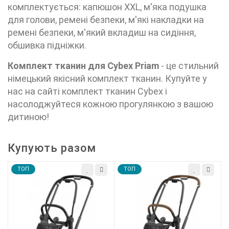
комплектується: капюшон XXL, м'яка подушка
для голови, ремені безпеки, м'які накладки на
ремені безпеки, м'який вкладиш на сидіння,
обшивка підніжки.
Комплект тканин для Cybex
Priam
- це стильний
німецький якісний комплект тканин. Купуйте у
нас на сайті комплект тканин Cybex і
насолоджуйтеся кожною прогулянкою з вашою
дитиною!
Купують разом
TOП
TOП