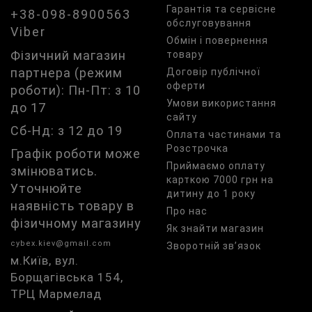
Гарантія та сервісне
+38-098-8900563
обслуговування
Viber
Обмін і повернення
Фізичний магазин
товару
партнера (режим
Договір публічної
оферти
роботи): Пн-Пт: з 10
Умови використання
до 17
сайту
Сб-Нд: з 12 до 19
Оплата частинами та
Розстрочка
Графік роботи може
Приймаємо оплату
змінюватись.
карткою 7000 грн на
Уточнюйте
дитину до 1 року
наявність товару в
Про нас
фізичному магазину
Як знайти магазин
cybex.kiev@gmail.com
Зворотній зв’язок
м.Київ, вул.
Борщагівська 154,
ТРЦ Мармелад