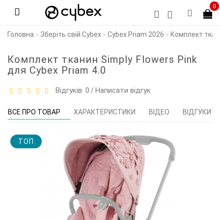
0
Головна
Зберіть свій Cybex
Cybex Priam 2026
Комплект ткани
Комплект тканин Simply Flowers Pink
для Cybex Priam 4.0
Відгуків: 0
Написати відгук
/
ВСЕ ПРО ТОВАР
ХАРАКТЕРИСТИКИ
ВІДЕО
ВІДГУКИ (0
TOП