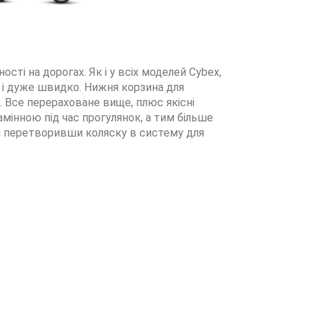
сті на дорогах. Як і у всіх моделей Cybex,
 і дуже швидко. Нижня корзина для
. Все перераховане вище, плюс якісні
амінною під час прогулянок, а тим більше
 перетворивши коляску в систему для