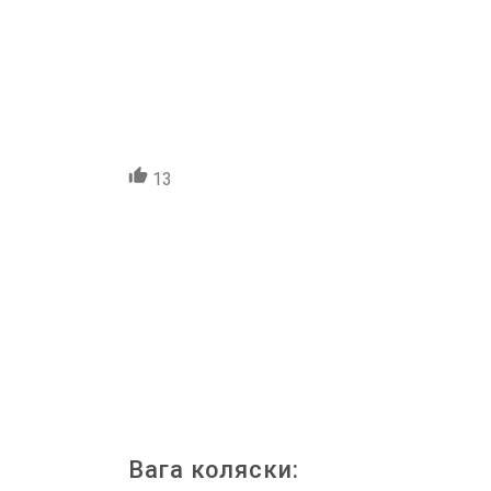
13
Вага коляски: