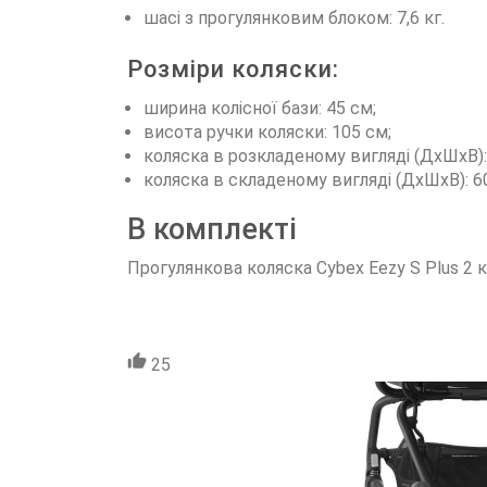
шасі з прогулянковим блоком: 7,6 кг.
Розміри коляски:
ширина колісної бази: 45 см;
висота ручки коляски: 105 см;
коляска в розкладеному вигляді (ДxШxВ):
коляска в складеному вигляді (ДxШxВ): 6
В комплекті
Прогулянкова коляска Cybex Eezy S Plus 2 
25