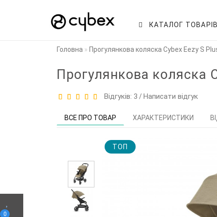
КАТАЛОГ ТОВАРІ
Головна
Прогулянкова коляска Cybex Eezy S Plus
Прогулянкова коляска Cy
Відгуків: 3
Написати відгук
/
ВСЕ ПРО ТОВАР
ХАРАКТЕРИСТИКИ
В
TOП
0