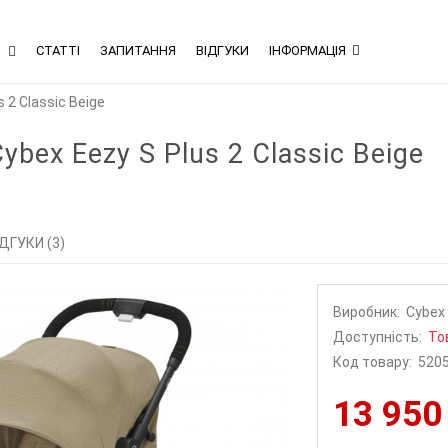
В
СТАТТІ
ЗАПИТАННЯ
ВІДГУКИ
ІНФОРМАЦІЯ
 2 Classic Beige
bex Eezy S Plus 2 Classic Beige
ІДГУКИ (3)
Виробник:
Cybex
Доступність:
То
Код товару:
520
13 950