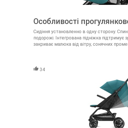
Особливості прогулянково
Сидіння установленно в одну сторону. Спин
подорожі. Інтегрована підніжка підтримує з
закриває малюка від вітру, сонячних проме
34