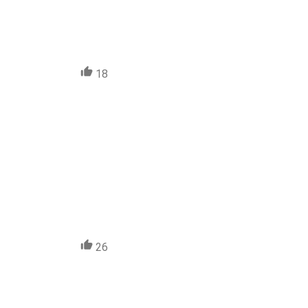
18
26