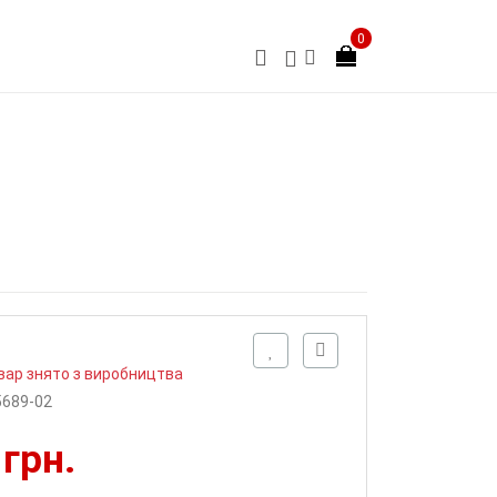
0
вар знято з виробництва
5689-02
 грн.