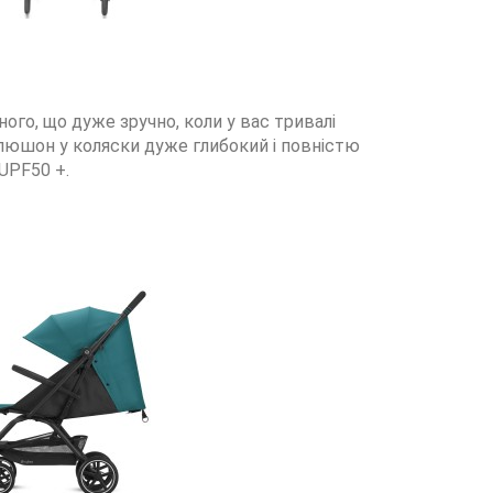
ого, що дуже зручно, коли у вас тривалі
Капюшон у коляски дуже глибокий і повністю
UPF50 +.