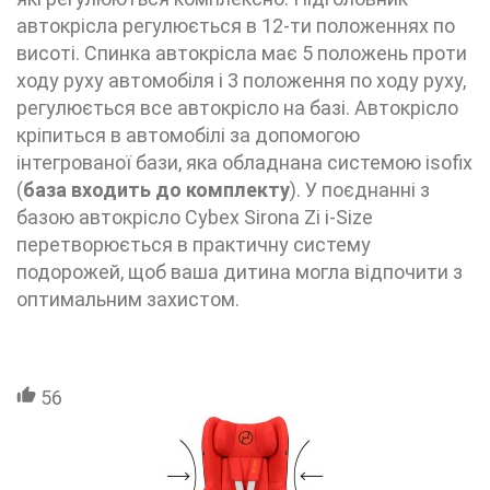
автокрісла регулюється в 12-ти положеннях по
висоті. Спинка автокрісла має 5 положень проти
ходу руху автомобіля і 3 положення по ходу руху,
регулюється все автокрісло на базі. Автокрісло
кріпиться в автомобілі за допомогою
інтегрованої бази, яка обладнана системою isofix
(
база входить до комплекту
). У поєднанні з
базою автокрісло
Cybex Sirona Zi i-Size
перетворюється в практичну систему
подорожей, щоб ваша дитина могла відпочити з
оптимальним захистом.
56