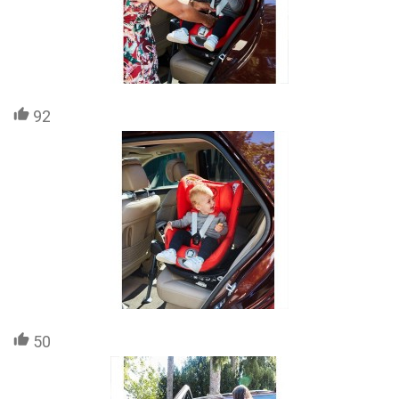
92
50