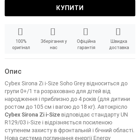
КУПИТИ
100%
Зберігання у
Офіційна
Швидка
оригінал
нас
гарантія
доставка
Опис
Cybex Sirona Zi i-Size Soho Grey відноситься до
групи 0+/1 та розраховано для дітей від
народження і приблизно до 4 років (для дитини
ростом до 105 см і вагою до 18 кг). Автокрісло
Cybex Sirona Zi i-Size
відповідає стандарту UN
R129/03 i-Size і відрізняється посиленою
ступенем захисту в фронтальній і бічний області.
Нова система поглинання енергії Energy