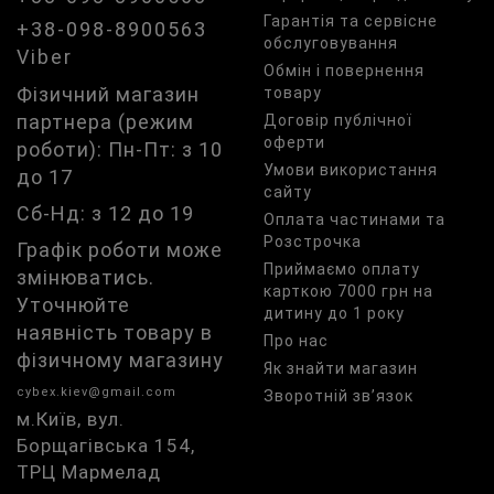
Гарантія та сервісне
+38-098-8900563
обслуговування
Viber
Обмін і повернення
Фізичний магазин
товару
партнера (режим
Договір публічної
оферти
роботи): Пн-Пт: з 10
Умови використання
до 17
сайту
Сб-Нд: з 12 до 19
Оплата частинами та
Розстрочка
Графік роботи може
Приймаємо оплату
змінюватись.
карткою 7000 грн на
Уточнюйте
дитину до 1 року
наявність товару в
Про нас
фізичному магазину
Як знайти магазин
cybex.kiev@gmail.com
Зворотній зв’язок
м.Київ, вул.
Борщагівська 154,
ТРЦ Мармелад