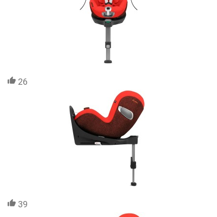
26
39