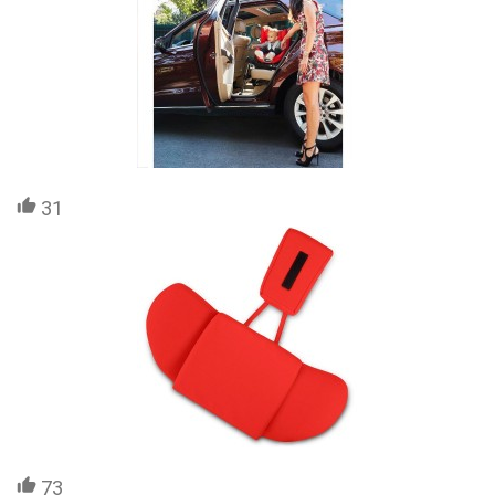
31
73