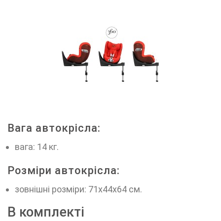
Вага автокрісла:
вага: 14 кг.
Розміри автокрісла:
зовнішні розміри: 71х44х64 см.
В комплекті