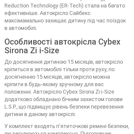
Reduction Technology (ER-Tech) стала на багато
ефективніше. Автокрісло Сайбекс
максімамально захищає дитину під час поїздок
в автомобілі.
Особливості автокрісла Cybex
Sirona Zi i-Size
До досягнення дитиною 15 місяців, автокрісло
кріпиться в автомобілі тільки проти руху, по
досягненню 15 місяців, автокрісло можна
кріпити в будь-якому зручному для вас
положенні. Автокрісло Cybex Sirona Zi i-Size
додатково обладнано бічним захистом голови
L.S.P., що підвищує рівень безпеки перевезення
дитини в даному автокріслі.
У комплект входять п'ятиточкові ремені безпеки,
які регулюються комплексно. Підголовник