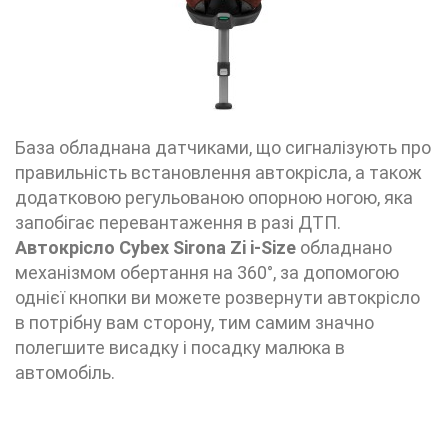
База обладнана датчиками, що сигналізують про
правильність встановлення автокрісла, а також
додатковою регульованою опорною ногою, яка
запобігає перевантаження в разі ДТП.
Автокрісло Cybex Sirona Zi i-Size
обладнано
механізмом обертання на 360°, за допомогою
однієї кнопки ви можете розвернути автокрісло
в потрібну вам сторону, тим самим значно
полегшите висадку і посадку малюка в
автомобіль.