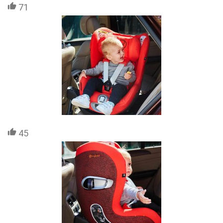
71
45