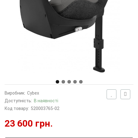
Виробник:
Cybex
Доступність:
В наявності
Код товару:
520003765-02
23 600 грн.