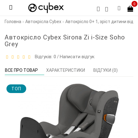
0
Головна
Автокрісла Cybex
Автокрісло 0+ 1, зріст дитини від 4
Автокрісло Cybex Sirona Zi i-Size Soho
Grey
Відгуків: 0
Написати відгук
/
ВСЕ ПРО ТОВАР
ХАРАКТЕРИСТИКИ
ВІДГУКИ (0)
TOП