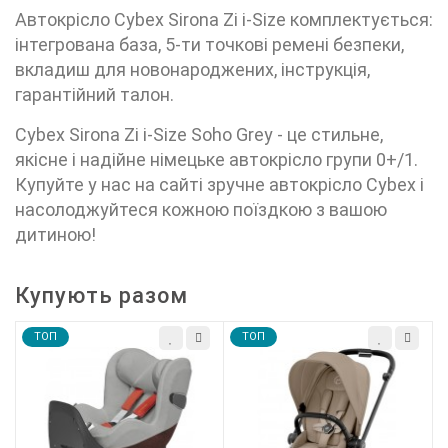
Автокрісло Cybex Sirona Zi i-Size комплектується:
інтегрована база, 5-ти точкові ремені безпеки,
вкладиш для новонароджених, інструкція,
гарантійний талон.
Cybex Sirona Zi i-Size Soho Grey - це стильне,
якісне і надійне німецьке автокрісло групи 0+/1.
Купуйте у нас на сайті зручне автокрісло Cybex і
насолоджуйтеся кожною поїздкою з вашою
дитиною!
Купують разом
TOП
TOП