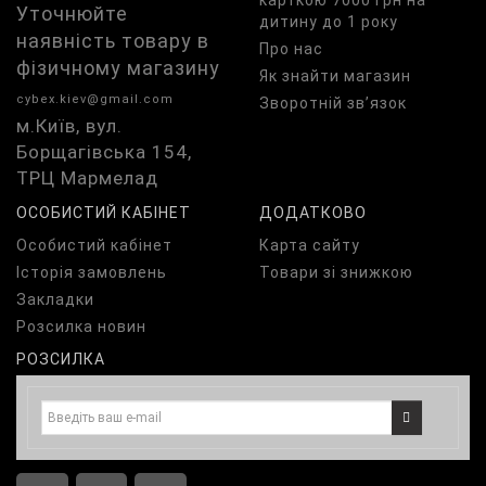
карткою 7000 грн на
Уточнюйте
дитину до 1 року
наявність товару в
Про нас
фізичному магазину
Як знайти магазин
cybex.kiev@gmail.com
Зворотній зв’язок
м.Київ, вул.
Борщагівська 154,
ТРЦ Мармелад
ОСОБИСТИЙ КАБІНЕТ
ДОДАТКОВО
Особистий кабінет
Карта сайту
Історія замовлень
Товари зі знижкою
Закладки
Розсилка новин
РОЗСИЛКА