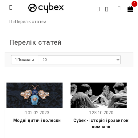
0
Перелік статей
Перелік статей
Показати:
02.02.2023
28.10.2020
Модні дитячі коляски
Cybex - історія і розвиток
компанії