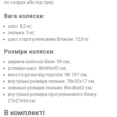
по сходах або під гірку.
Вага коляски:
шасі: 8,2 кг;
люлька: 5 кг;
шасі з прогулянковим блоком: 12,8 кг.
Розміри коляски:
ширина колісної бази: 59 см;
розміри шасі: 40х60х95 см;
висота ручки від підлоги: 98-107 см;
внутрішні розміри люльки: 78х32х17 см;
зовнішні розміри люльки: 86х46х62 см;
внутрішні розміри прогулянкового блоку:
27х27х94 см.
В комплекті