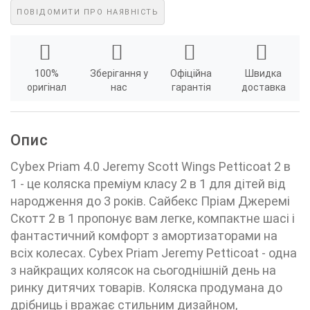
ПОВІДОМИТИ ПРО НАЯВНІСТЬ
100%
Зберігання у
Офіційна
Швидка
оригінал
нас
гарантія
доставка
Опис
Cybex Priam 4.0 Jeremy Scott Wings Petticoat 2 в
1 - це коляска преміум класу 2 в 1 для дітей від
народження до 3 років. Сайбекс Пріам Джеремі
Скотт 2 в 1 пропонує вам легке, компактне шасі і
фантастичний комфорт з амортизаторами на
всіх колесах. Cybex Priam Jeremy Petticoat - одна
з найкращих колясок на сьогоднішній день на
ринку дитячих товарів. Коляска продумана до
дрібниць і вражає стильним дизайном,