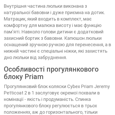
Внутрішня частина люльки виконана з
натуральної бавовни і дуже приємна на дотик.
Матрацик, який входить в комплект, має
комфортну для малюка висоту і має функцію
пам'яті. Навколо голови дитини є додатковий
захисний бортик з бавовни. Капюшон люльки
оснащений зручною ручкою для перенесення, а в
нижній частині є спеціальні ніжки, які захистять
дно люльки від забруднення.
Особливості прогулянкового
блоку Priam
Прогулянковий блок коляски
Cybex Priam Jeremy
Petticoat 2 в 1
заслуговує окремої похвали в
номінації - якість і продуманість. Спинка
прогулянкового блоку регулюється в трьох
положеннях, аж до горизонтального, тільки