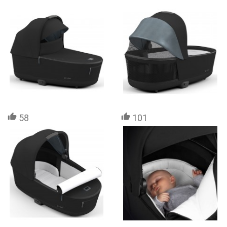
58
101