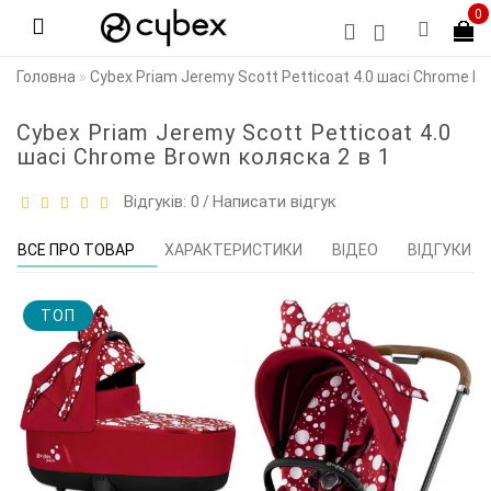
0
Головна
Cybex Priam Jeremy Scott Petticoat 4.0 шасі Chrome Br
Cybex Priam Jeremy Scott Petticoat 4.0
шасі Chrome Brown коляска 2 в 1
Відгуків: 0
Написати відгук
/
ВСЕ ПРО ТОВАР
ХАРАКТЕРИСТИКИ
ВІДЕО
ВІДГУКИ (0
TOП