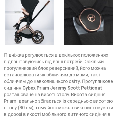
Підніжка регулюється в декількох положеннях
підлаштовуючись під ваші потреби. Оскільки
прогулянковий блок реверсивний, його можна
встановлювати як обличчям до мами, так і
обличчям до навколишнього світу. Прогулянкове
сидіння
Cybex Priam Jeremy Scott Petticoat
розташоване на висоті столу. Висота сидіння
Priam ідеально збігається із середньою висотою
столу (80 см), тому його можна використовувати
в дорозі в якості мобільного дитячого сидіння в