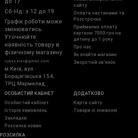
до 17
сайту
Сб-Нд: з 12 до 19
Оплата частинами та
Розстрочка
Графік роботи може
Приймаємо оплату
змінюватись.
карткою 7000 грн на
Уточнюйте
дитину до 1 року
наявність товару в
Про нас
фізичному магазину
Як знайти магазин
cybex.kiev@gmail.com
Зворотній зв’язок
м.Київ, вул.
Борщагівська 154,
ТРЦ Мармелад
ОСОБИСТИЙ КАБІНЕТ
ДОДАТКОВО
Особистий кабінет
Карта сайту
Історія замовлень
Товари зі знижкою
Закладки
Розсилка новин
РОЗСИЛКА