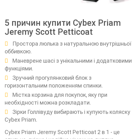
5 причин купити Cybex Priam
Jeremy Scott Petticoat
Простора люлька з натуральною внутрішньої
оббивкою.
Маневрене шасі з унікальними і додатковими
функціями.
Зручний прогулянковий блок з
горизонтальним положенням спинки.
Містка корзина для покупок, яку при
необхідності можна розкладати.
Зірки Голлівуду вибирають і купують коляску
Cybex Priam.
Cybex Priam Jeremy Scott Petticoat 2 в 1 - це