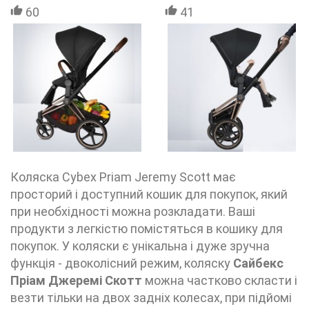
60
41
Коляска Cybex Priam Jeremy Scott має
просторий і доступний кошик для покупок, який
при необхідності можна розкладати. Ваші
продукти з легкістю помістяться в кошику для
покупок. У коляски є унікальна і дуже зручна
функція - двоколісний режим, коляску
Сайбекс
Пріам Джеремі Скотт
можна частково скласти і
везти тільки на двох задніх колесах, при підйомі