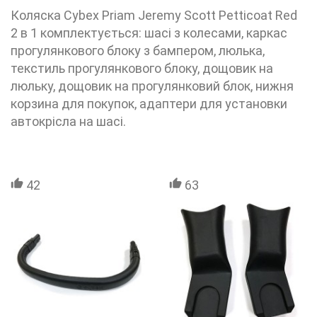
Коляска Cybex Priam Jeremy Scott Petticoat Red
2 в 1 комплектується: шасі з колесами, каркас
прогулянкового блоку з бампером, люлька,
текстиль прогулянкового блоку, дощовик на
люльку, дощовик на прогулянковий блок, нижня
корзина для покупок, адаптери для установки
автокрісла на шасі.
42
63