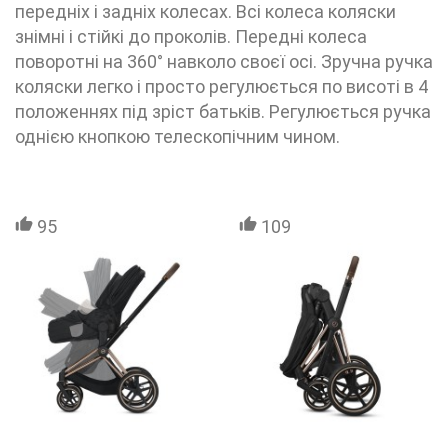
передніх і задніх колесах. Всі колеса коляски
знімні і стійкі до проколів. Передні колеса
поворотні на 360° навколо своєї осі. Зручна ручка
коляски легко і просто регулюється по висоті в 4
положеннях під зріст батьків. Регулюється ручка
однією кнопкою телескопічним чином.
95
109