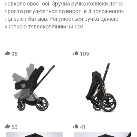
навколо своєї осі. Зручна ручка коляски легко і
просто регулюється по висоті в 4 положеннях
під зріст батьків. Регулюється ручка однією
кнопкою телескопічним чином.
95
109
60
41