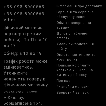
+38-098-8900563
Iнформація про доставку
Гарантія та сервісне
+38-098-8900563
обслуговування
Viber
Обмін і повернення
Фізичний магазин
товару
партнера (режим
Договір публічної
оферти
роботи): Пн-Пт: з 10
Умови використання
до 17
сайту
Сб-Нд: з 12 до 19
Оплата частинами та
Розстрочка
Графік роботи може
Приймаємо оплату
змінюватись.
карткою 7000 грн на
Уточнюйте
дитину до 1 року
наявність товару в
Про нас
фізичному магазину
Як знайти магазин
cybex.kiev@gmail.com
Зворотній зв’язок
м.Київ, вул.
Борщагівська 154,