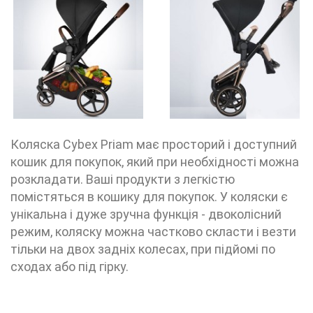
Коляска Cybex Priam має просторий і доступний
кошик для покупок, який при необхідності можна
розкладати. Ваші продукти з легкістю
помістяться в кошику для покупок. У коляски є
унікальна і дуже зручна функція - двоколісний
режим, коляску можна частково скласти і везти
тільки на двох задніх колесах, при підйомі по
сходах або під гірку.