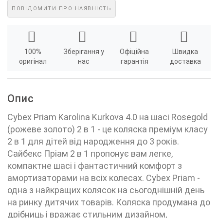
ПОВІДОМИТИ ПРО НАЯВНІСТЬ
100%
Зберігання у
Офіційна
Швидка
оригінал
нас
гарантія
доставка
Опис
Cybex Priam Karolina Kurkova 4.0 на шасі Rosegold
(рожеве золото) 2 в 1 - це коляска преміум класу
2 в 1 для дітей від народження до 3 років.
Сайбекс Пріам 2 в 1 пропонує вам легке,
компактне шасі і фантастичний комфорт з
амортизаторами на всіх колесах. Cybex Priam -
одна з найкращих колясок на сьогоднішній день
на ринку дитячих товарів. Коляска продумана до
дрібниць і вражає стильним дизайном,