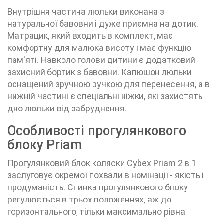
Внутрішня частина люльки виконана з
натуральної бавовни і дуже приємна на дотик.
Матрацик, який входить в комплект, має
комфортну для малюка висоту і має функцію
пам'яті. Навколо голови дитини є додатковий
захисний бортик з бавовни. Капюшон люльки
оснащений зручною ручкою для перенесення, а в
нижній частині є спеціальні ніжки, які захистять
дно люльки від забруднення.
Особливості прогулянкового
блоку Priam
Прогулянковий блок коляски
Cybex Priam 2 в 1
заслуговує окремої похвали в номінації - якість і
продуманість. Спинка прогулянкового блоку
регулюється в трьох положеннях, аж до
горизонтального, тільки максимально рівна