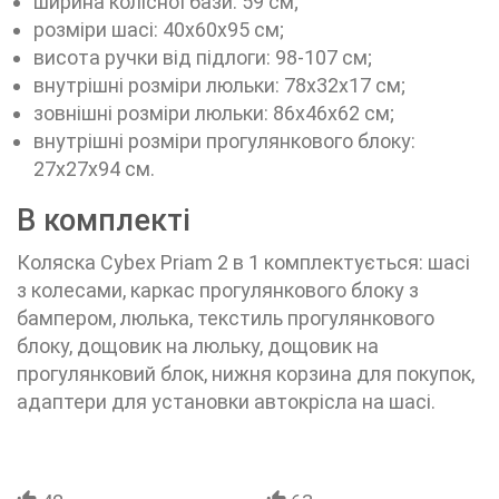
ширина колісної бази: 59 см;
розміри шасі: 40х60х95 см;
висота ручки від підлоги: 98-107 см;
внутрішні розміри люльки: 78х32х17 см;
зовнішні розміри люльки: 86х46х62 см;
внутрішні розміри прогулянкового блоку:
27х27х94 см.
В комплекті
Коляска Cybex Priam 2 в 1 комплектується: шасі
з колесами, каркас прогулянкового блоку з
бампером, люлька, текстиль прогулянкового
блоку, дощовик на люльку, дощовик на
прогулянковий блок, нижня корзина для покупок,
адаптери для установки автокрісла на шасі.