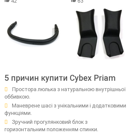
42
63
5 причин купити Cybex Priam
Простора люлька з натуральною внутрішньої
оббивкою.
Маневрене шасі з унікальними і додатковими
функціями.
Зручний прогулянковий блок з
горизонтальним положенням спинки.