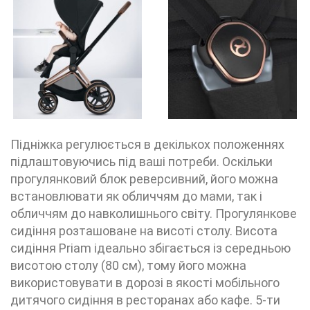
Підніжка регулюється в декількох положеннях
підлаштовуючись під ваші потреби. Оскільки
прогулянковий блок реверсивний, його можна
встановлювати як обличчям до мами, так і
обличчям до навколишнього світу. Прогулянкове
сидіння розташоване на висоті столу. Висота
сидіння Priam ідеально збігається із середньою
висотою столу (80 см), тому його можна
використовувати в дорозі в якості мобільного
дитячого сидіння в ресторанах або кафе. 5-ти