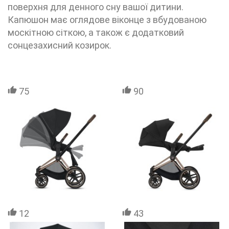
поверхня для денного сну вашої дитини.
Капюшон має оглядове віконце з вбудованою
москітною сіткою, а також є додатковий
сонцезахисний козирок.
75
90
12
43