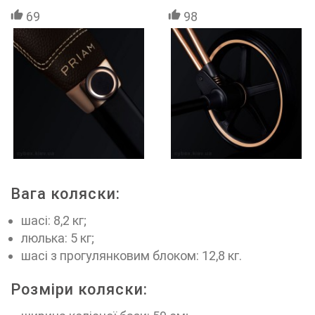
69
98
Вага коляски:
шасі: 8,2 кг;
люлька: 5 кг;
шасі з прогулянковим блоком: 12,8 кг.
Розміри коляски: