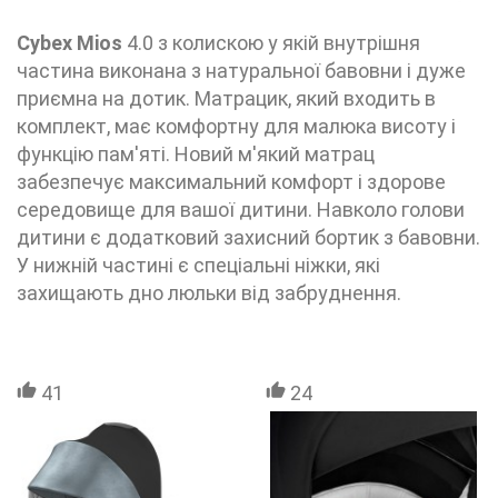
Cybex Mios
4.0 з колискою у якій внутрішня
частина виконана з натуральної бавовни і дуже
приємна на дотик. Матрацик, який входить в
комплект, має комфортну для малюка висоту і
функцію пам'яті. Новий м'який матрац
забезпечує максимальний комфорт і здорове
середовище для вашої дитини. Навколо голови
дитини є додатковий захисний бортик з бавовни.
У нижній частині є спеціальні ніжки, які
захищають дно люльки від забруднення.
41
24