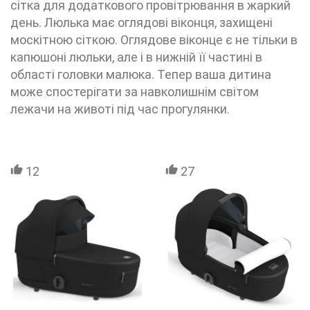
сітка для додаткового провітрювання в жаркий
день. Люлька має оглядові віконця, захищені
москітною сіткою. Оглядове віконце є не тільки в
капюшоні люльки, але і в нижній її частині в
області головки малюка. Тепер ваша дитина
може спостерігати за навколишнім світом
лежачи на животі під час прогулянки.
12
27