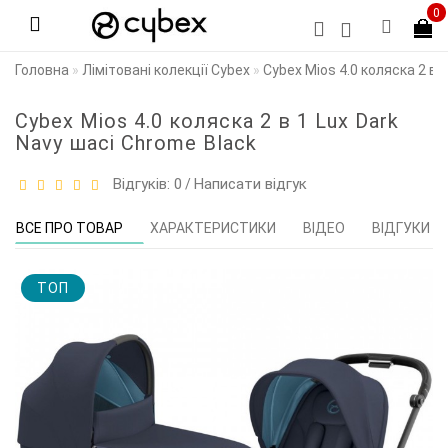
0
Головна
Лімітовані колекції Cybex
Cybex Mios 4.0 коляска 2 в 
Cybex Mios 4.0 коляска 2 в 1 Lux Dark
Navy шасі Chrome Black
Відгуків: 0
Написати відгук
/
ВСЕ ПРО ТОВАР
ХАРАКТЕРИСТИКИ
ВІДЕО
ВІДГУКИ (0
TOП