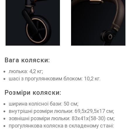
Вага коляски:
люлька: 4,2 кг;
шасі з прогулянковим блоком: 10,2 кг.
Розміри коляски:
ширина колісної бази: 50 см;
внутрішні розміри люльки: 69,5х29,5х17 см;
зовнішні розміри люльки: 83х41х(58-30) см;
прогулянкова коляска в складеному стані: