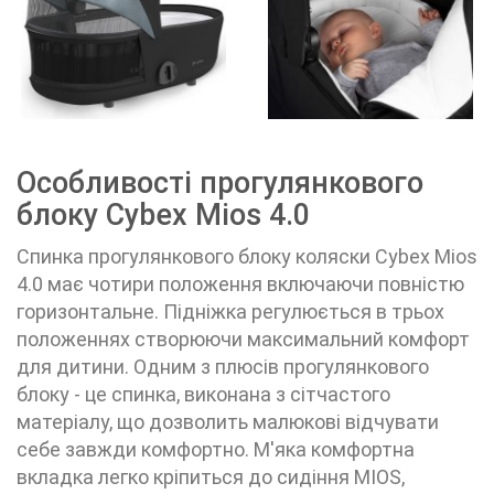
Особливості прогулянкового
блоку Cybex Mios 4.0
Спинка прогулянкового блоку коляски
Cybex Mios
4.0
має чотири положення включаючи повністю
горизонтальне. Підніжка регулюється в трьох
положеннях створюючи максимальний комфорт
для дитини. Одним з плюсів прогулянкового
блоку - це спинка, виконана з сітчастого
матеріалу, що дозволить малюкові відчувати
себе завжди комфортно. М'яка комфортна
вкладка легко кріпиться до сидіння MIOS,