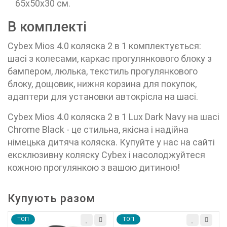
65х50х30 см.
В комплекті
Cybex Mios 4.0 коляска 2 в 1 комплектується:
шасі з колесами, каркас прогулянкового блоку з
бампером, люлька, текстиль прогулянкового
блоку, дощовик, нижня корзина для покупок,
адаптери для установки автокрісла на шасі.
Cybex Mios 4.0 коляска 2 в 1 Lux Dark Navy на шасі
Chrome Black - це стильна, якісна і надійна
німецька дитяча коляска. Купуйте у нас на сайті
ексклюзивну коляску Cybex і насолоджуйтеся
кожною прогулянкою з вашою дитиною!
Купують разом
TOП
TOП