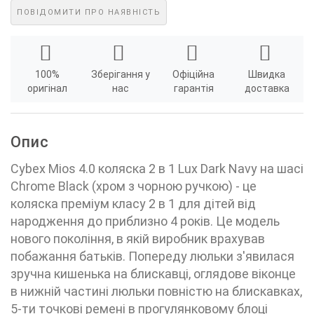
ПОВІДОМИТИ ПРО НАЯВНІСТЬ
100%
Зберігання у
Офіційна
Швидка
оригінал
нас
гарантія
доставка
Опис
Cybex Mios 4.0 коляска 2 в 1 Lux Dark Navy на шасі
Chrome Black (хром з чорною ручкою) - це
коляска преміум класу 2 в 1 для дітей від
народження до приблизно 4 років. Це модель
нового покоління, в якій виробник врахував
побажання батьків. Попереду люльки з'явилася
зручна кишенька на блискавці, оглядове віконце
в нижній частині люльки повністю на блискавках,
5-ти точкові ремені в прогулянковому блоці