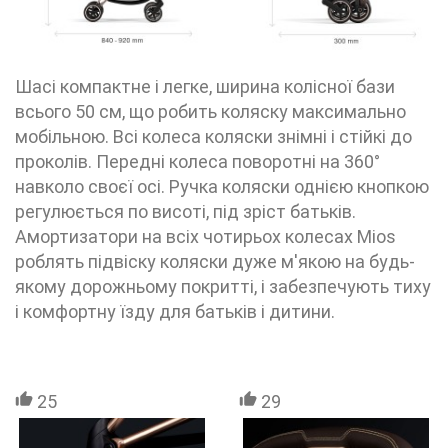
Шасі компактне і легке, ширина колісної бази
всього 50 см, що робить коляску максимально
мобільною. Всі колеса коляски знімні і стійкі до
проколів. Передні колеса поворотні на 360°
навколо своєї осі. Ручка коляски однією кнопкою
регулюється по висоті, під зріст батьків.
Амортизатори на всіх чотирьох колесах Mios
роблять підвіску коляски дуже м'якою на будь-
якому дорожньому покритті, і забезпечують тиху
і комфортну їзду для батьків і дитини.
25
29