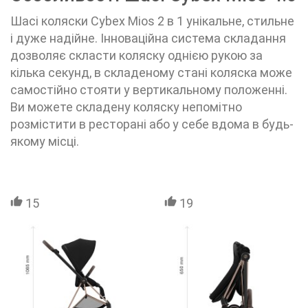
Шасі коляски Cybex Mios 2 в 1 унікальне, стильне
і дуже надійне. Інноваційна система складання
дозволяє скласти коляску однією рукою за
кілька секунд, в складеному стані коляска може
самостійно стояти у вертикальному положенні.
Ви можете складену коляску непомітно
розмістити в ресторані або у себе вдома в будь-
якому місці.
15
19