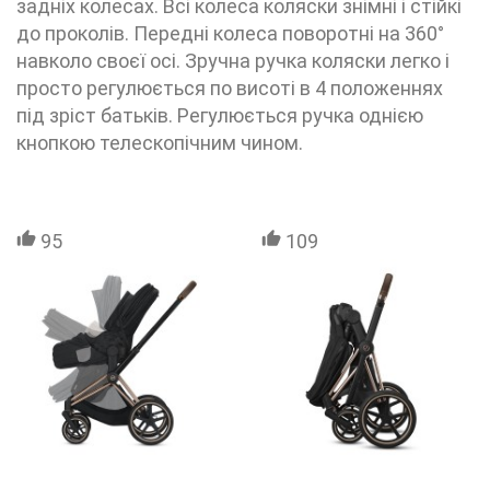
задніх колесах. Всі колеса коляски знімні і стійкі
до проколів. Передні колеса поворотні на 360°
навколо своєї осі. Зручна ручка коляски легко і
просто регулюється по висоті в 4 положеннях
під зріст батьків. Регулюється ручка однією
кнопкою телескопічним чином.
95
109