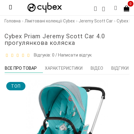
0
Головна
Лімітовані колекції Cybex
Jeremy Scott Car
Cybex Pr
Cybex Priam Jeremy Scott Car 4.0
прогулянкова коляска
Відгуків: 0
Написати відгук
/
ВСЕ ПРО ТОВАР
ХАРАКТЕРИСТИКИ
ВІДЕО
ВІДГУКИ (0
TOП