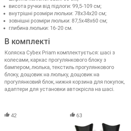
висота ручки від підлоги: 99,5-109 см;
внутрішні розміри люльки: 78х34х20 см;
зовнішні розміри люльки: 87,5х48х60 см;
глибина люльки: 16-20 см.
В комплекті
Коляска Cybex Priam комплектується: шасі з
колесами, каркас прогулянкового блоку з
бампером, люлька, текстиль прогулянкового
блоку, дощовик на люльку, дощовик на
прогулянковий блок, нижня корзина для покупок,
адаптери для установки автокрісла на шасі.
42
63