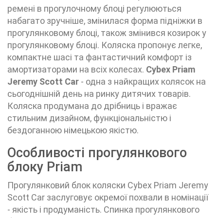
ремені в прогулочному блоці регулюються
набагато зручніше, змінилася форма підніжки в
прогулянковому блоці, також змінився козирок у
прогулянковому блоці. Коляска пропонує легке,
компактне шасі та фантастичний комфорт із
амортизаторами на всіх колесах.
Cybex Priam
Jeremy Scott Car
- одна з найкращих колясок на
сьогоднішній день на ринку дитячих товарів.
Коляска продумана до дрібниць і вражає
стильним дизайном, функціональністю і
бездоганною німецькою якістю.
Особливості прогулянкового
блоку Priam
Прогулянковий блок коляски
Cybex Priam Jeremy
Scott Car
заслуговує окремої похвали в номінації
- якість і продуманість. Спинка прогулянкового