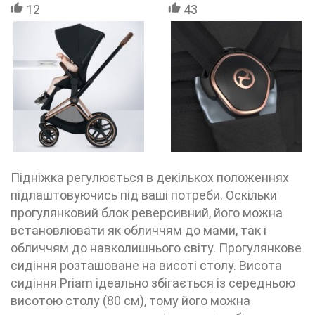
12
43
Підніжка регулюється в декількох положеннях
підлаштовуючись під ваші потреби. Оскільки
прогулянковий блок реверсивний, його можна
встановлювати як обличчям до мами, так і
обличчям до навколишнього світу. Прогулянкове
сидіння розташоване на висоті столу. Висота
сидіння Priam ідеально збігається із середньою
висотою столу (80 см), тому його можна