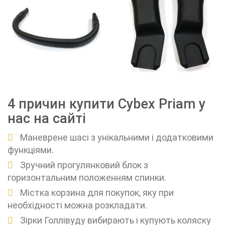
4 причин купити Cybex Priam у
нас на сайті
Маневрене шасі з унікальними і додатковими
функціями.
Зручний прогулянковий блок з
горизонтальним положенням спинки.
Містка корзина для покупок, яку при
необхідності можна розкладати.
Зірки Голлівуду вибирають і купують коляску