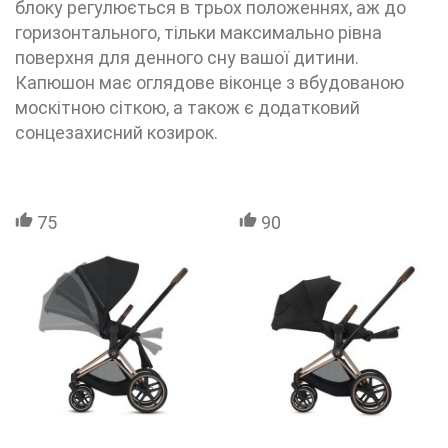
блоку регулюється в трьох положеннях, аж до
горизонтального, тільки максимально рівна
поверхня для денного сну вашої дитини.
Капюшон має оглядове віконце з вбудованою
москітною сіткою, а також є додатковий
сонцезахисний козирок.
75
90