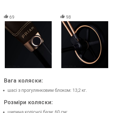
69
98
Вага коляски:
шасі з прогулянковим блоком: 13,2 кг.
Розміри коляски:
ширина колісної бази: 60 см;