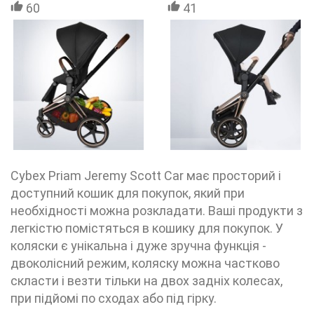
60
41
Cybex Priam Jeremy Scott Car має просторий і
доступний кошик для покупок, який при
необхідності можна розкладати. Ваші продукти з
легкістю помістяться в кошику для покупок. У
коляски є унікальна і дуже зручна функція -
двоколісний режим, коляску можна частково
скласти і везти тільки на двох задніх колесах,
при підйомі по сходах або під гірку.