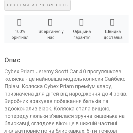
ПОВІДОМИТИ ПРО НАЯВНІСТЬ
100%
Зберігання у
Офіційна
Швидка
оригінал
нас
гарантія
доставка
Опис
Cybex Priam Jeremy Scott Car 4.0 прогулянкова
коляска - це найновіша модель коляски Сайбекс
Пріам. Коляска Cybex Priam преміум класу,
призначена для дітей від народження до 4 років.
Виробник врахував побажання батьків та
вдосконалив візок. Коляска стала вищою,
попереду люльки з'явилася зручна кишенька на
блискавці, оглядове віконце в нижній частині
люльки повністю на блискавках, 5-ти точкові