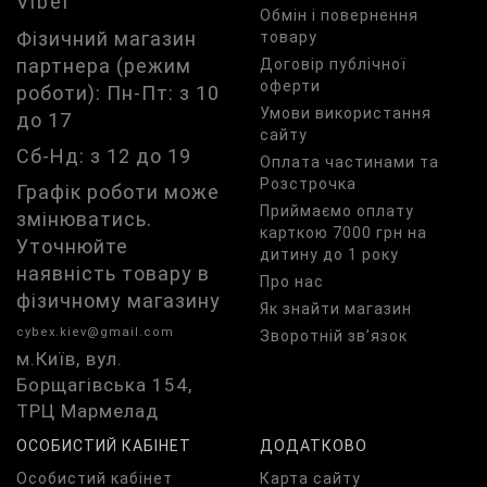
Viber
Обмін і повернення
Фізичний магазин
товару
партнера (режим
Договір публічної
оферти
роботи): Пн-Пт: з 10
Умови використання
до 17
сайту
Сб-Нд: з 12 до 19
Оплата частинами та
Розстрочка
Графік роботи може
Приймаємо оплату
змінюватись.
карткою 7000 грн на
Уточнюйте
дитину до 1 року
наявність товару в
Про нас
фізичному магазину
Як знайти магазин
cybex.kiev@gmail.com
Зворотній зв’язок
м.Київ, вул.
Борщагівська 154,
ТРЦ Мармелад
ОСОБИСТИЙ КАБІНЕТ
ДОДАТКОВО
Особистий кабінет
Карта сайту