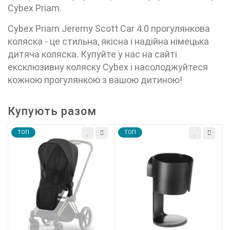
Cybex Priam.
Cybex Priam Jeremy Scott Car 4.0 прогулянкова
коляска - це стильна, якісна і надійна німецька
дитяча коляска. Купуйте у нас на сайті
ексклюзивну коляску
Cybex
і насолоджуйтеся
кожною прогулянкою з вашою дитиною!
Купують разом
TOП
TOП