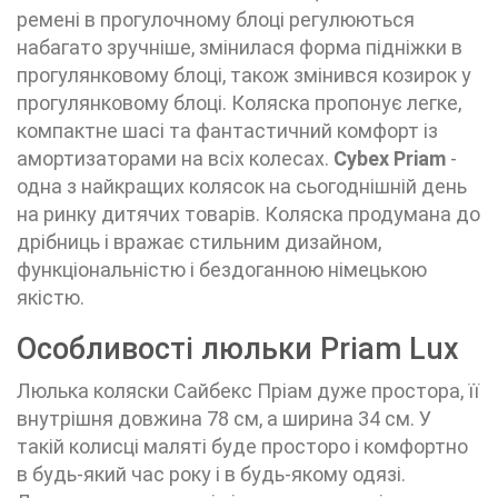
ремені в прогулочному блоці регулюються
набагато зручніше, змінилася форма підніжки в
прогулянковому блоці, також змінився козирок у
прогулянковому блоці. Коляска пропонує легке,
компактне шасі та фантастичний комфорт із
амортизаторами на всіх колесах.
Cybex Priam
-
одна з найкращих колясок на сьогоднішній день
на ринку дитячих товарів. Коляска продумана до
дрібниць і вражає стильним дизайном,
функціональністю і бездоганною німецькою
якістю.
Особливості люльки Priam Lux
Люлька коляски Сайбекс Пріам дуже простора, її
внутрішня довжина 78 см, а ширина 34 см. У
такій колисці маляті буде просторо і комфортно
в будь-який час року і в будь-якому одязі.