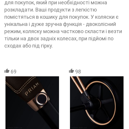
для покупок, який при необхідності можна
розкладати. Ваші продукти з легкістю
помістяться в кошику для покупок. У коляски є
унікальна і дуже зручна функція - двоколісний
режим, коляску можна частково скласти і везти
тільки на двох задніх колесах, при підйомі по
сходах або під гірку.
69
98