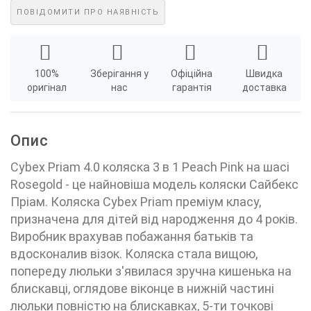
ПОВІДОМИТИ ПРО НАЯВНІСТЬ
100%
Зберігання у
Офіційна
Швидка
оригінал
нас
гарантія
доставка
Опис
Cybex Priam 4.0 коляска 3 в 1 Peach Pink на шасі
Rosegold - це найновіша модель коляски Сайбекс
Пріам. Коляска Cybex Priam преміум класу,
призначена для дітей від народження до 4 років.
Виробник врахував побажання батьків та
вдосконалив візок. Коляска стала вищою,
попереду люльки з'явилася зручна кишенька на
блискавці, оглядове віконце в нижній частині
люльки повністю на блискавках, 5-ти точкові