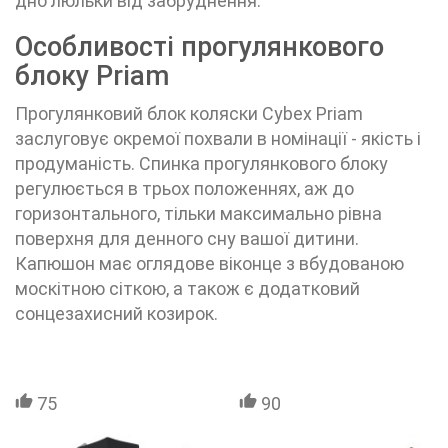
дно люльки від забруднення.
Особливості прогулянкового
блоку Priam
Прогулянковий блок коляски
Cybex Priam
заслуговує окремої похвали в номінації - якість і
продуманість. Спинка прогулянкового блоку
регулюється в трьох положеннях, аж до
горизонтального, тільки максимально рівна
поверхня для денного сну вашої дитини.
Капюшон має оглядове віконце з вбудованою
москітною сіткою, а також є додатковий
сонцезахисний козирок.
75
90