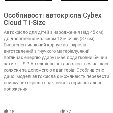
Особливості автокрісла Cybex
Cloud T i-Size
Автокрісло для дітей з народження (від 45 см) і
до досягнення малюком 12 місяців (87 см).
Енергопоглинаючий корпус автокрісла
виготовлений з гнучкого матеріалу, який
поглинає енергію удару і має додатковий бічний
захист L.S.P. Автокрісло встановлюється на шасі
коляски за допомогою адаптерів. Особливістю
даної моделі автокрісла є можливість перевести
спинку автокрісла практично в горизонтальне
положення.
18
77