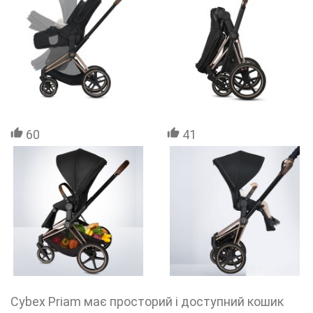
60
41
Cybex Priam має просторий і доступний кошик