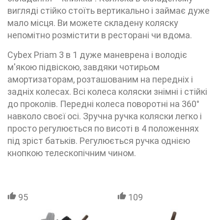
вигляді стійко стоїть вертикально і займає дуже
мало місця. Ви можете складену коляску
непомітно розмістити в ресторані чи вдома.
Cybex Priam 3 в 1 дуже маневрена і володіє
м'якою підвіскою, завдяки чотирьом
амортизаторам, розташованим на передніх і
задніх колесах. Всі колеса коляски знімні і стійкі
до проколів. Передні колеса поворотні на 360°
навколо своєї осі. Зручна ручка коляски легко і
просто регулюється по висоті в 4 положеннях
під зріст батьків. Регулюється ручка однією
кнопкою телескопічним чином.
95
109