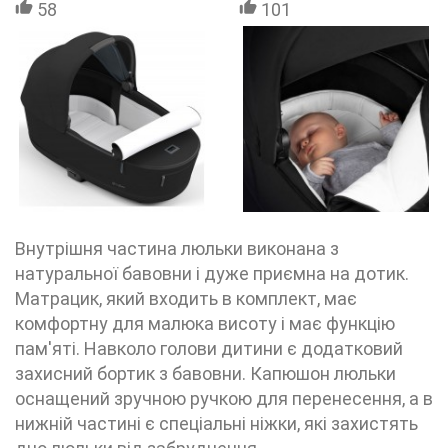
58
101
Внутрішня частина люльки виконана з
натуральної бавовни і дуже приємна на дотик.
Матрацик, який входить в комплект, має
комфортну для малюка висоту і має функцію
пам'яті. Навколо голови дитини є додатковий
захисний бортик з бавовни. Капюшон люльки
оснащений зручною ручкою для перенесення, а в
нижній частині є спеціальні ніжки, які захистять