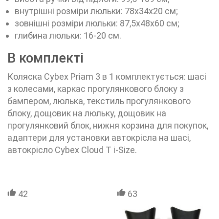
внутрішні розміри люльки: 78х34х20 см;
зовнішні розміри люльки: 87,5х48х60 см;
глибина люльки: 16-20 см.
В комплекті
Коляска Cybex Priam 3 в 1 комплектується: шасі
з колесами, каркас прогулянкового блоку з
бампером, люлька, текстиль прогулянкового
блоку, дощовик на люльку, дощовик на
прогулянковий блок, нижня корзина для покупок,
адаптери для установки автокрісла на шасі,
автокрісло Cybex Cloud T i-Size.
42
63