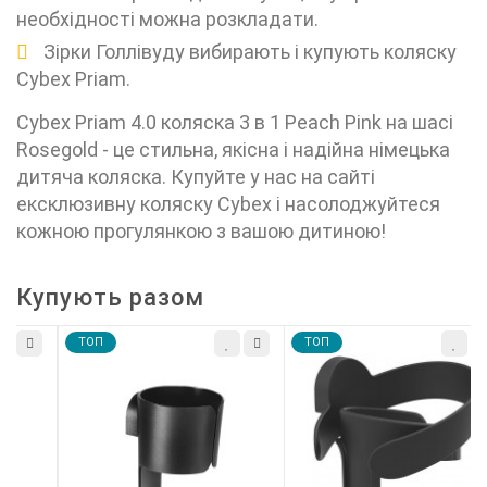
необхідності можна розкладати.
Зірки Голлівуду вибирають і купують коляску
Cybex Priam.
Cybex Priam 4.0 коляска 3 в 1 Peach Pink на шасі
Rosegold - це стильна, якісна і надійна німецька
дитяча коляска. Купуйте у нас на сайті
ексклюзивну коляску Cybex і насолоджуйтеся
кожною прогулянкою з вашою дитиною!
Купують разом
TOП
TOП