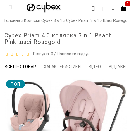
0
Головна
Коляски Cybex 3 в 1
Cybex Priam 3 в 1
Шасі Rosegold
Cybex Priam 4.0 коляска 3 в 1 Peach
Pink шасі Rosegold
Відгуків: 0
Написати відгук
/
ВСЕ ПРО ТОВАР
ХАРАКТЕРИСТИКИ
ВІДЕО
ВІДГУКИ (0
TOП