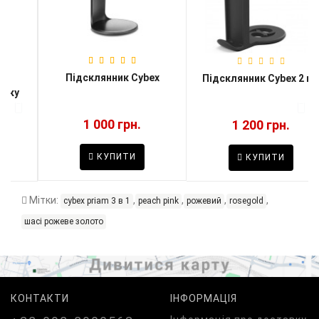
Підсклянник Cybex
Підсклянник Cybex 2 в 1
1 000 грн.
1 200 грн.
КУПИТИ
КУПИТИ
Мітки:
,
,
,
,
cybex priam 3 в 1
peach pink
рожевий
rosegold
шасі рожеве золото
КОНТАКТИ
ІНФОРМАЦІЯ