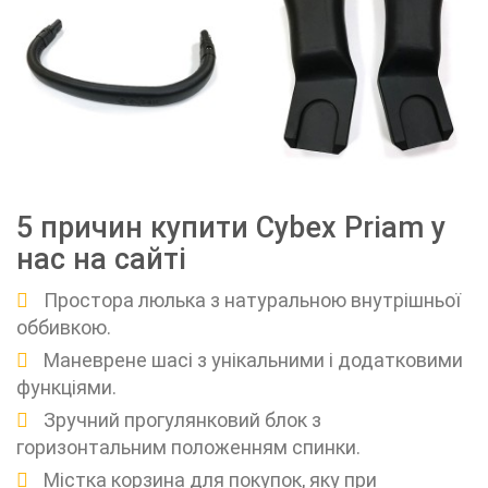
5 причин купити Cybex Priam у
нас на сайті
Простора люлька з натуральною внутрішньої
оббивкою.
Маневрене шасі з унікальними і додатковими
функціями.
Зручний прогулянковий блок з
горизонтальним положенням спинки.
Містка корзина для покупок, яку при