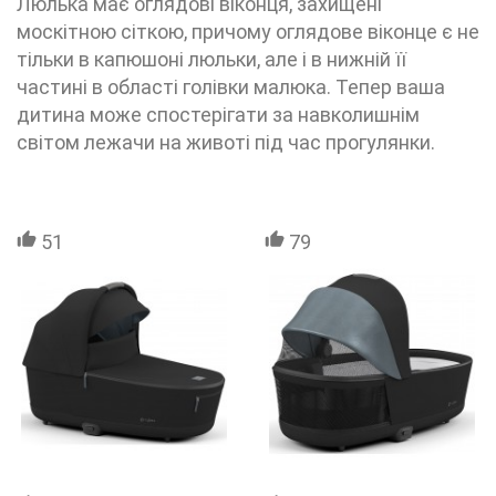
Люлька має оглядові віконця, захищені
москітною сіткою, причому оглядове віконце є не
тільки в капюшоні люльки, але і в нижній її
частині в області голівки малюка. Тепер ваша
дитина може спостерігати за навколишнім
світом лежачи на животі під час прогулянки.
51
79