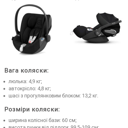
Вага коляски:
люлька: 4,9 кг;
автокрісло: 4,8 кг;
шасі з прогулянковим блоком: 13,2 кг.
Розміри коляски:
ширина колісної бази: 60 см;
висота ручки від підлоги: 99,5-109 см;