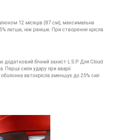
 малюком 12 місяців (87 см), максимальна
15% легше, ніж раніше. При створення крісла
є додатковий бічний захист L.S.P. Для Cloud
а. Перші сили удару при аварії
 оболонка автокрісла зменшує до 25% сил