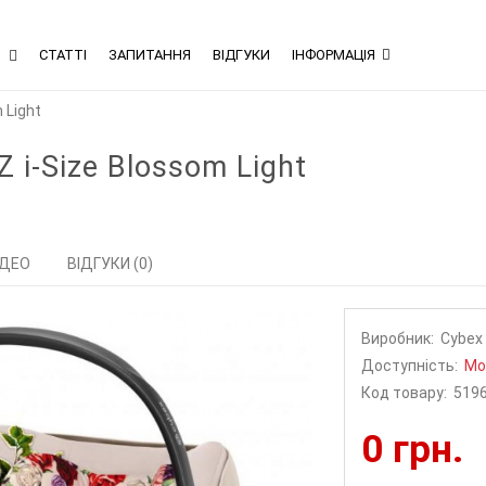
В
СТАТТІ
ЗАПИТАННЯ
ВІДГУКИ
ІНФОРМАЦІЯ
 Light
 i-Size Blossom Light
ІДЕО
ВІДГУКИ (0)
Виробник:
Cybex
Доступність:
Мо
Код товару:
519
0 грн.