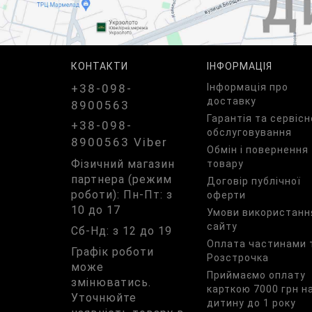
КОНТАКТИ
ІНФОРМАЦІЯ
+38-098-
Iнформація про
доставку
8900563
Гарантія та сервісн
+38-098-
обслуговування
8900563 Viber
Обмін і повернення
Фізичний магазин
товару
партнера (режим
Договір публічної
роботи): Пн-Пт: з
оферти
10 до 17
Умови використанн
сайту
Сб-Нд: з 12 до 19
Оплата частинами 
Графік роботи
Розстрочка
може
Приймаємо оплату
змінюватись.
карткою 7000 грн н
Уточнюйте
дитину до 1 року