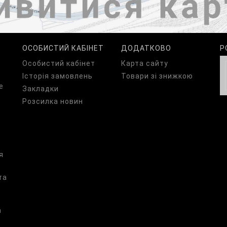
ОСОБИСТИЙ КАБІНЕТ
ДОДАТКОВО
Р
Особистий кабінет
Карта сайту
Історія замовлень
Товари зі знижкою
е
Закладки
Розсилка новин
я
та
а