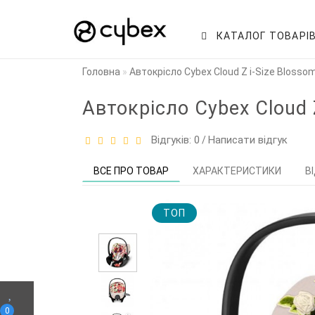
КАТАЛОГ ТОВАРІ
Головна
Автокрісло Cybex Cloud Z i-Size Blossom
Автокрісло Cybex Cloud Z
Відгуків: 0
Написати відгук
/
ВСЕ ПРО ТОВАР
ХАРАКТЕРИСТИКИ
В
TOП
0