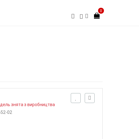
0
дель знята з виробництва
652-02