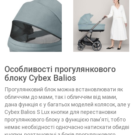
Особливості прогулянкового
блоку Cybex Balios
Прогулянковий блок можна встановлювати як
обличчям до мами, так і обличчям від мами,
дана функція є у багатьох моделей колясок, але у
Cybex Balios S Lux
кнопки для перестановки
прогулянкового блоку з функцією пам'яті, тобто
немає необхідності одночасно натискати обидві
кнопки, розташовані з боків прогулянкового