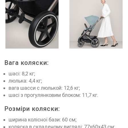
Вага коляски:
шасі: 8,2 кг;
люлька: 4,4 кг;
вага шасси с люлькой: 12,6 кг;
шасі з прогулянковим блоком: 11,7 кг.
Розміри коляски:
ширина колісної бази: 60 см;
коляска в складеному вигляді: 77x60x43 см;