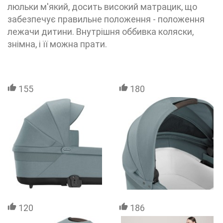
люльки м'який, досить високий матрацик, що
забезпечує правильне положення - положення
лежачи дитини. Внутрішня оббивка коляски,
знімна, і її можна прати.
155
180
120
186