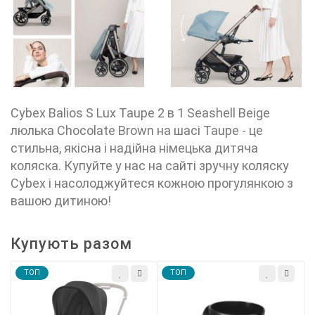
Cybex Balios S Lux Taupe 2 в 1 Seashell Beige
люлька Chocolate Brown на шасі Taupe - це
стильна, якісна і надійна німецька дитяча
коляска. Купуйте у нас на сайті зручну коляску
Cybex
і насолоджуйтеся кожною прогулянкою з
вашою дитиною!
Купують разом
TOП
TOП