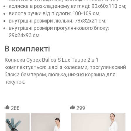
коляска в розкладеному вигляді: 90x60x110 см;
висота ручки від підлоги: 100-109 см;
внутрішні розміри люльки: 78х32х21 см;
внутрішні розміри прогулянкового блоку:
29х24х93 см.
В комплекті
Коляска Cybex Balios S Lux Taupe 2 в 1
комплектується: шасі з колесами, прогулянковий
блок з бампером, люлька, нижня корзина для
покупок.
288
299