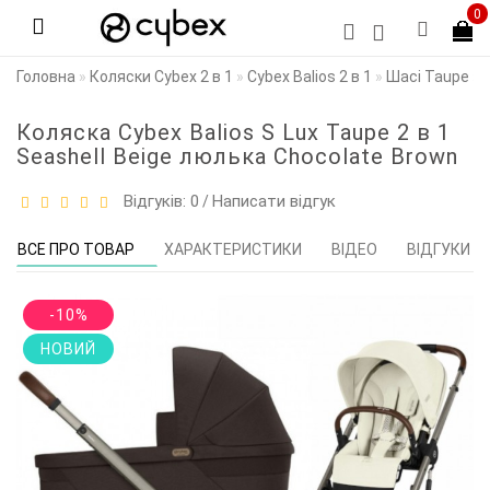
0
Головна
Коляски Cybex 2 в 1
Cybex Balios 2 в 1
Шасі Taupe
Коляска Cybex Balios S Lux Taupe 2 в 1
Seashell Beige люлька Chocolate Brown
Відгуків: 0
Написати відгук
/
ВСЕ ПРО ТОВАР
ХАРАКТЕРИСТИКИ
ВІДЕО
ВІДГУКИ (0
-10%
НОВИЙ