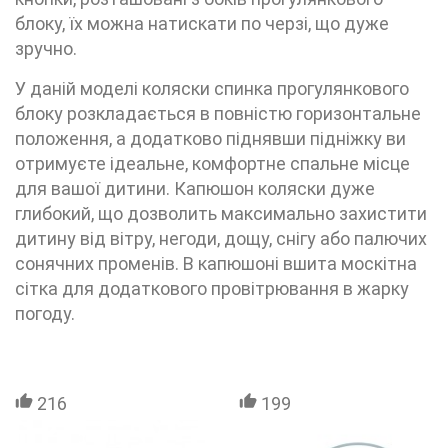
блоку, їх можна натискати по черзі, що дуже
зручно.
У даній моделі коляски спинка прогулянкового
блоку розкладається в повністю горизонтальне
положення, а додатково піднявши підніжку ви
отримуєте ідеальне, комфортне спальне місце
для вашої дитини. Капюшон коляски дуже
глибокий, що дозволить максимально захистити
дитину від вітру, негоди, дощу, снігу або палючих
сонячних променів. В капюшоні вшита москітна
сітка для додаткового провітрювання в жарку
погоду.
216
199