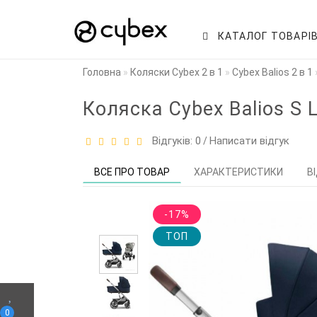
КАТАЛОГ ТОВАРІ
Головна
Коляски Cybex 2 в 1
Cybex Balios 2 в 1
Коляска Cybex Balios S L
Відгуків: 0
Написати відгук
/
ВСЕ ПРО ТОВАР
ХАРАКТЕРИСТИКИ
В
-17%
TOП
0