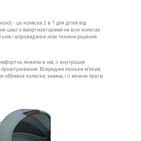
кою) - це коляска 2 в 1 для дітей від
не шасі з амортизаторами на всіх колесах.
ьків і впроваджені нові технічні рішення.
омфортно лежачи в ній, її внутрішня
 провітрювання. Всередині люльки м'який,
ббивка коляски, знімна, і її можна прати.