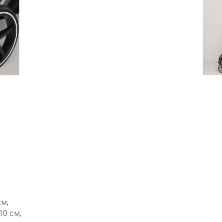
см;
10 см;