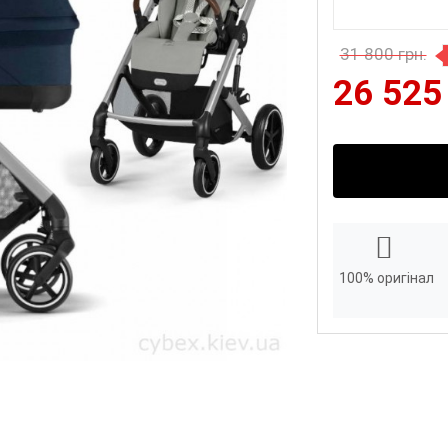
31 800 грн.
26 525
100% оригінал