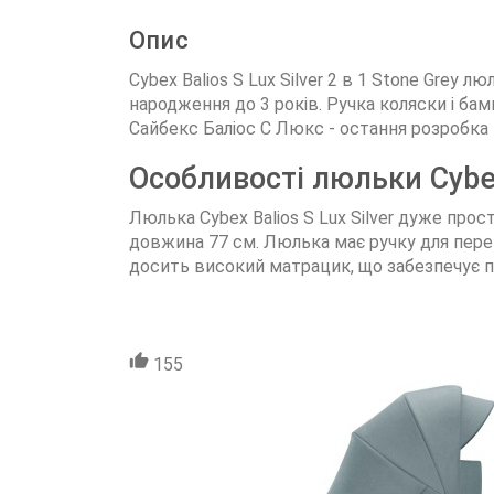
Опис
Cybex Balios S Lux Silver 2 в 1 Stone Grey л
народження до 3 років. Ручка коляски і бам
Сайбекс Баліос С Люкс - остання розробка к
Особливості люльки Cybe
Люлька Cybex Balios S Lux Silver дуже прос
довжина 77 см. Люлька має ручку для пере
досить високий матрацик, що забезпечує пр
155