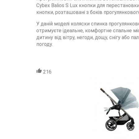
Cybex Balios S Lux
кнопки для перестановки 
кнопки, розташовані з боків прогулянкового
У даній моделі коляски спинка прогулянко
отримуєте ідеальне, комфортне спальне м
дитину від вітру, негоди, дощу, снігу або
погоду.
216