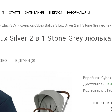
В
СТАТТІ
ЗАПИТАННЯ
ВІДГУКИ
ІНФОРМАЦІЯ
Шасі SLV
Коляска Cybex Balios S Lux Silver 2 в 1 Stone Grey люль
ux Silver 2 в 1 Stone Grey люлька
ІДЕО
ВІДГУКИ (0)
Виробник:
Cybex
Доступність:
В 
Код товару:
519
Встигни 