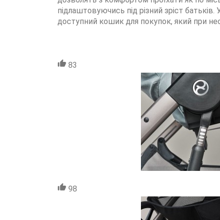
підлаштовуючись під різний зріст батьків. 
доступний кошик для покупок, який при нео
83
98