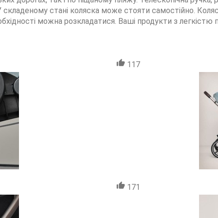
У складеному стані коляска може стояти самостійно. Коляск
бхідності можна розкладатися. Ваші продукти з легкістю 
117
171