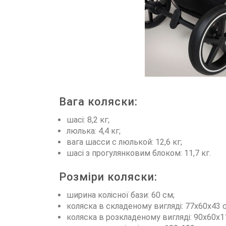
Вага коляски:
шасі: 8,2 кг;
люлька: 4,4 кг;
вага шасси с люлькой: 12,6 кг;
шасі з прогулянковим блоком: 11,7 кг.
Розміри коляски:
ширина колісної бази: 60 см;
коляска в складеному вигляді: 77x60x43 
коляска в розкладеному вигляді: 90x60x1