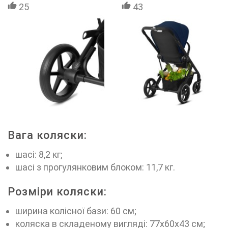
25
43
Вага коляски:
шасі: 8,2 кг;
шасі з прогулянковим блоком: 11,7 кг.
Розміри коляски:
ширина колісної бази: 60 см;
коляска в складеному вигляді: 77x60x43 см;