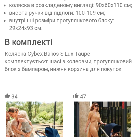
коляска в розкладеному вигляді: 90x60x110 см;
висота ручки від підлоги: 100-109 см;
внутрішні розміри прогулянкового блоку:
29х24х93 см.
В комплекті
Коляска Cybex Balios S Lux Taupe
комплектується: шасі з колесами, прогулянковий
блок з бампером, нижня корзина для покупок.
84
47