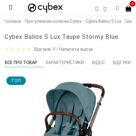
0
Головна
Прогулянкові коляски Cybex
Cybex Balios S Lux
Шасі
Cybex Balios S Lux Taupe Stormy Blue
Відгуків: 0
Написати відгук
/
ВСЕ ПРО ТОВАР
ХАРАКТЕРИСТИКИ
ВІДЕО
ВІДГУКИ (0
TOП