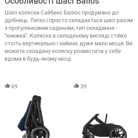
Особливості шасі Balios
Шасі коляски Сайбекс Баліос продумано до
дрібниць. Легко і просто складається шасі разом
з прогулянковим сидінням, тип складання -
"книжка". Коляска в складеному вигляді стійко
стоїть вертикально і займає дуже мало місця. Ви
можете складену коляску розмістити у себе
вдома в будь-якому місці.
69
39