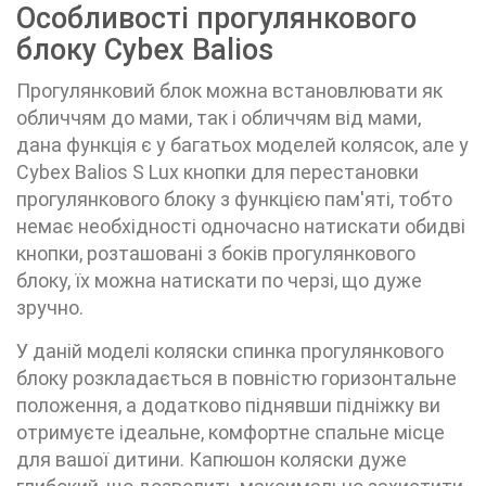
Особливості прогулянкового
блоку Cybex Balios
Прогулянковий блок можна встановлювати як
обличчям до мами, так і обличчям від мами,
дана функція є у багатьох моделей колясок, але у
Cybex Balios S Lux
кнопки для перестановки
прогулянкового блоку з функцією пам'яті, тобто
немає необхідності одночасно натискати обидві
кнопки, розташовані з боків прогулянкового
блоку, їх можна натискати по черзі, що дуже
зручно.
У даній моделі коляски спинка прогулянкового
блоку розкладається в повністю горизонтальне
положення, а додатково піднявши підніжку ви
отримуєте ідеальне, комфортне спальне місце
для вашої дитини. Капюшон коляски дуже