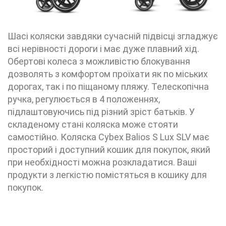
Шасі коляски завдяки сучасній підвісці згладжує
всі нерівності дороги і має дуже плавний хід.
Обертові колеса з можливістю блокування
дозволять з комфортом проїхати як по міських
дорогах, так і по піщаному пляжу. Телескопічна
ручка, регулюється в 4 положеннях,
підлаштовуючись під різний зріст батьків. У
складеному стані коляска може стояти
самостійно. Коляска Cybex Balios S Lux SLV має
просторий і доступний кошик для покупок, який
при необхідності можна розкладатися. Ваші
продукти з легкістю помістяться в кошику для
покупок.