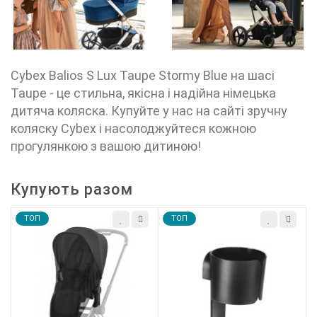
Cybex Balios S Lux Taupe Stormy Blue на шасі
Taupe - це стильна, якісна і надійна німецька
дитяча коляска. Купуйте у нас на сайті зручну
коляску Cybex і насолоджуйтеся кожною
прогулянкою з вашою дитиною!
Купують разом
TOП
TOП