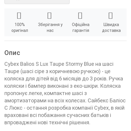
100%
Зберігання у
Офіційна
Швидка
оригінал
нас
гарантія
доставка
Опис
Cybex Balios S Lux Taupe Stormy Blue на шасі
Taupe (шасі сіре з коричневою ручкою) - це
коляска для дітей від 6 місяців до 3 років. Ручка
коляски і бампер виконані з еко-шкіри. Коляска
пропонує легке, компактне шасі з
амортизаторами на всіх колесах. Сайбекс Баліос
С Люкс - остання розробка компанії Cybex, в якій
враховані всі побажання сучасних батьків і
впроваджені нові технічні рішення.