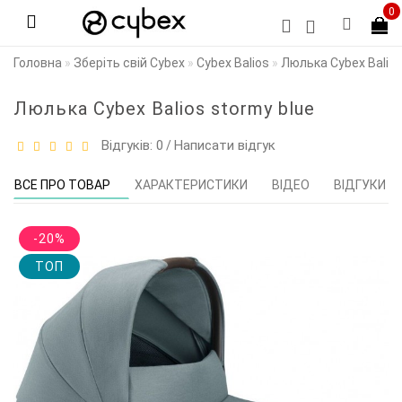
0
Головна
Зберіть свій Cybex
Cybex Balios
Люлька Cybex Balios
Люлька Cybex Balios stormy blue
Відгуків: 0
Написати відгук
/
ВСЕ ПРО ТОВАР
ХАРАКТЕРИСТИКИ
ВІДЕО
ВІДГУКИ (0
-20%
TOП