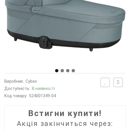
Виробник:
Cybex
Доступність:
В наявності
Код товару:
524001349-04
Встигни купити!
Акція закінчиться через: