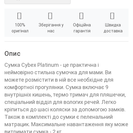
100%
Зберігання у
Офіційна
Швидка
оригінал
нас
гарантія
доставка
Опис
Сумка Cybex Platinum - це практична і
неймовірно стильна сумочка для мами. Ви
можете розмістити в ній все необхідне для
комфортної прогулянки. Сумка включає 9
внутрішніх кишень, термо тримач для пляшечки,
спеціальний відділ для вологих речей. Легко
кріпиться до шасі коляски за допомогою замків.
Також в комплекті до сумки є пеленальний
матрацик. Максимальне навантаження яку може
витримати сумка - 2 кг.