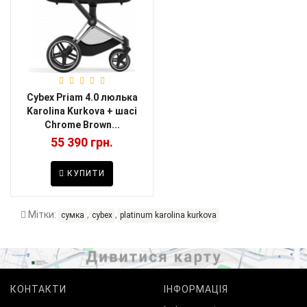
Cybex Priam 4.0 люлька
Karolina Kurkova + шасі
Chrome Brown...
55 390 грн.
КУПИТИ
Мітки:
,
,
сумка
cybex
platinum karolina kurkova
КОНТАКТИ
ІНФОРМАЦІЯ