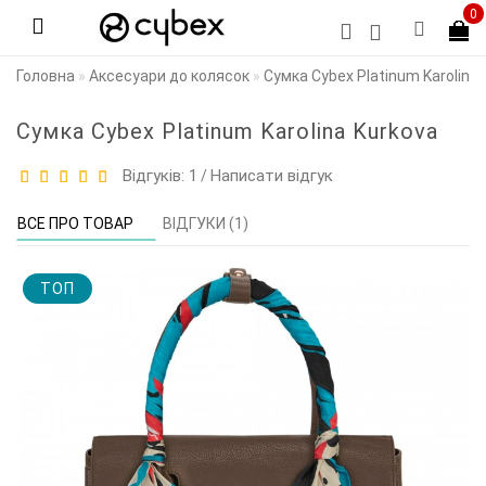
0
Головна
Аксесуари до колясок
Сумка Cybex Platinum Karolina 
Сумка Cybex Platinum Karolina Kurkova
Відгуків: 1
Написати відгук
/
ВСЕ ПРО ТОВАР
ВІДГУКИ (1)
TOП