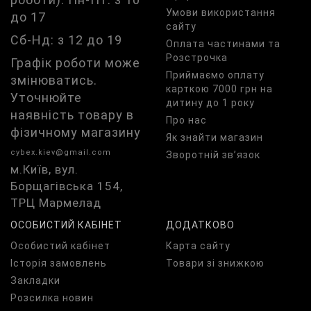
Умови використання
до 17
сайту
Сб-Нд: з 12 до 19
Оплата частинами та
Розстрочка
Графік роботи може
Приймаємо оплату
змінюватись.
карткою 7000 грн на
Уточнюйте
дитину до 1 року
наявність товару в
Про нас
фізичному магазину
Як знайти магазин
cybex.kiev@gmail.com
Зворотній зв’язок
м.Київ, вул.
Борщагівська 154,
ТРЦ Мармелад
ОСОБИСТИЙ КАБІНЕТ
ДОДАТКОВО
Особистий кабінет
Карта сайту
Історія замовлень
Товари зі знижкою
Закладки
Розсилка новин