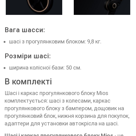
Вага шасси:
шасі з прогулянковим блоком: 9,8 кг.
Розміри шасі:
ширина колісної бази: 50 см.
В комплекті
Шасі і каркас прогулянкового блоку Mios
комплектується: шасі з колесами, каркас
прогулянкового блоку з бампером, дощовик на
прогулянковий блок, нижня корзина для покупок,
адаптери для установки автокрісла на шасі.
Шасі і каркас прогулянкового блоку Mios
- це