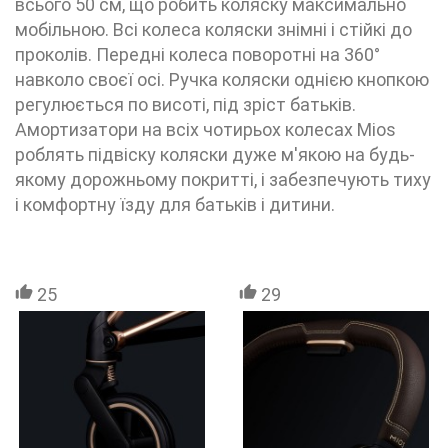
всього 50 см, що робить коляску максимально
мобільною. Всі колеса коляски знімні і стійкі до
проколів. Передні колеса поворотні на 360°
навколо своєї осі. Ручка коляски однією кнопкою
регулюється по висоті, під зріст батьків.
Амортизатори на всіх чотирьох колесах Mios
роблять підвіску коляски дуже м'якою на будь-
якому дорожньому покритті, і забезпечують тиху
і комфортну їзду для батьків і дитини.
25
29