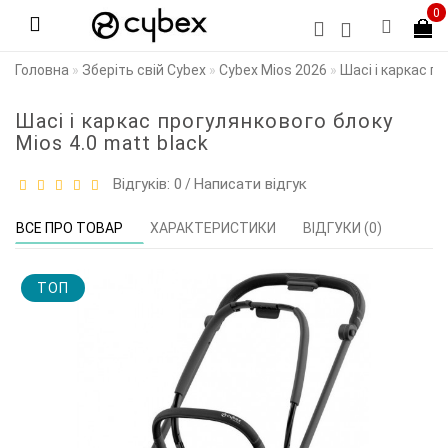
0
Головна
Зберіть свій Cybex
Cybex Mios 2026
Шасі і каркас п
Шасі і каркас прогулянкового блоку
Mios 4.0 matt black
Відгуків: 0
Написати відгук
/
ВСЕ ПРО ТОВАР
ХАРАКТЕРИСТИКИ
ВІДГУКИ (0)
TOП