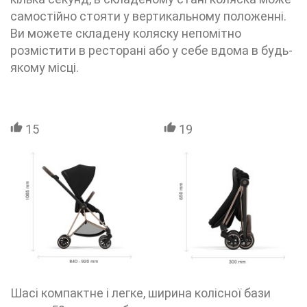
самостійно стояти у вертикальному положенні.
Ви можете складену коляску непомітно
розмістити в ресторані або у себе вдома в будь-
якому місці.
15
19
Шасі компактне і легке, ширина колісної бази