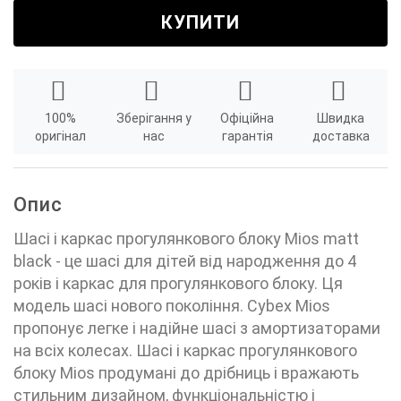
КУПИТИ
100%
Зберігання у
Офіційна
Швидка
оригінал
нас
гарантія
доставка
Опис
Шасі і каркас прогулянкового блоку Mios matt
black - це шасі для дітей від народження до 4
років і каркас для прогулянкового блоку. Ця
модель шасі нового покоління. Cybex Mios
пропонує легке і надійне шасі з амортизаторами
на всіх колесах. Шасі і каркас прогулянкового
блоку Mios продумані до дрібниць і вражають
стильним дизайном, функціональністю і