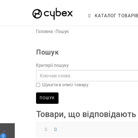
КАТАЛОГ ТОВАРІ
Головна
Пошук
Пошук
Критерії пошуку
Шукати в описі товару
Товари, що відповідають
0