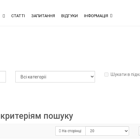
В
СТАТТІ
ЗАПИТАННЯ
ВІДГУКИ
ІНФОРМАЦІЯ
Шукати в підк
 критеріям пошуку
На сторінці: