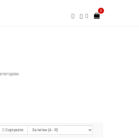
0
атегоріях
Сортувати: