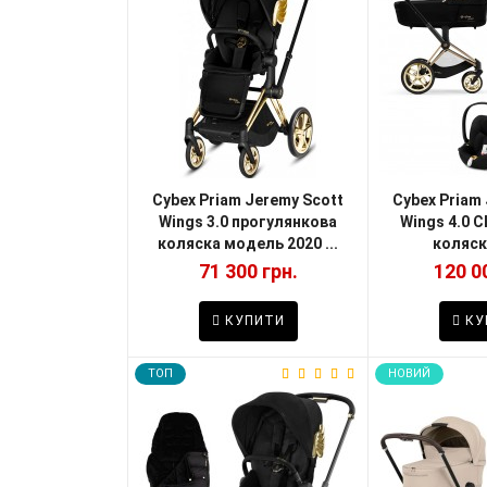
Cybex Priam Jeremy Scott
Cybex Priam
Wings 3.0 прогулянкова
Wings 4.0 C
коляска модель 2020 ...
коляска
71 300 грн.
120 0
КУПИТИ
КУ
TOП
НОВИЙ