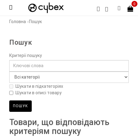
0
Головна
Пошук
Пошук
Критерії пошуку
Шукати в підкатегоріях
Шукати в описі товару
Товари, що відповідають
критеріям пошуку