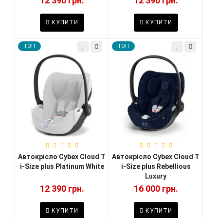
12 390 грн.
12 390 грн.
КУПИТИ
КУПИТИ
TOП
TOП
Автокрісло Cybex Cloud T
Автокрісло Cybex Cloud T
i-Size plus Platinum White
i-Size plus Rebellious
Luxury
12 390 грн.
16 000 грн.
КУПИТИ
КУПИТИ