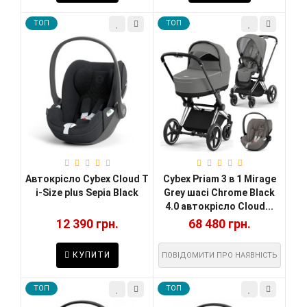
TOП
TOП
Автокрісло Cybex Cloud T
Cybex Priam 3 в 1 Mirage
i-Size plus Sepia Black
Grey шасі Chrome Black
4.0 автокрісло Cloud...
12 390 грн.
68 480 грн.
КУПИТИ
ПОВІДОМИТИ ПРО НАЯВНІСТЬ
TOП
TOП