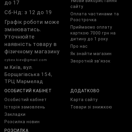
Умови використання
до 17
сайту
Сб-Нд: з 12 до 19
Оплата частинами та
Розстрочка
Графік роботи може
Приймаємо оплату
змінюватись.
карткою 7000 грн на
Уточнюйте
дитину до 1 року
наявність товару в
Про нас
фізичному магазину
Як знайти магазин
cybex.kiev@gmail.com
Зворотній зв’язок
м.Київ, вул.
Борщагівська 154,
ТРЦ Мармелад
ОСОБИСТИЙ КАБІНЕТ
ДОДАТКОВО
Особистий кабінет
Карта сайту
Історія замовлень
Товари зі знижкою
Закладки
Розсилка новин
РОЗСИЛКА