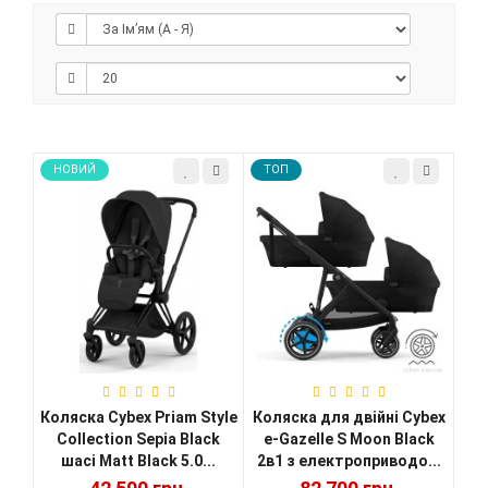
НОВИЙ
TOП
Коляска Cybex Priam Style
Коляска для двійні Cybex
Collection Sepia Black
e-Gazelle S Moon Black
шасі Matt Black 5.0...
2в1 з електроприводо...