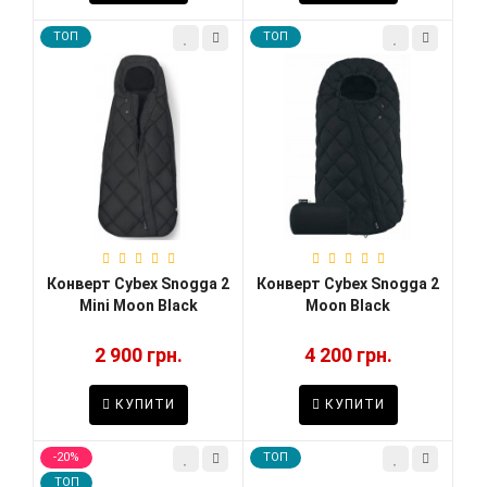
TOП
TOП
Конверт Cybex Snogga 2
Конверт Cybex Snogga 2
Mini Moon Black
Moon Black
2 900 грн.
4 200 грн.
КУПИТИ
КУПИТИ
-20%
TOП
TOП