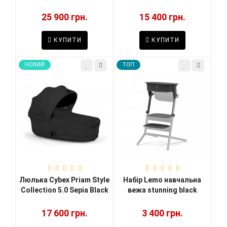
25 900 грн.
15 400 грн.
КУПИТИ
КУПИТИ
НОВИЙ
TOП
Люлька Cybex Priam Style
Набір Lemo навчальна
Collection 5.0 Sepia Black
вежа stunning black
17 600 грн.
3 400 грн.