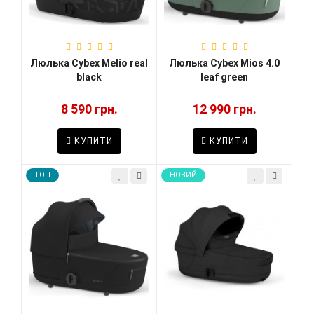
Люлька Cybex Melio real
Люлька Cybex Mios 4.0
black
leaf green
8 590 грн.
12 990 грн.
КУПИТИ
КУПИТИ
TOП
НОВИЙ