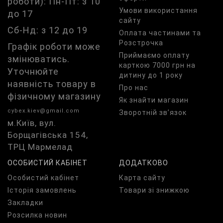
роботи): Пн-Пт: з 10
Умови використання
до 17
сайту
Сб-Нд: з 12 до 19
Оплата частинами та
Розстрочка
Графік роботи може
Приймаємо оплату
змінюватись.
карткою 7000 грн на
Уточнюйте
дитину до 1 року
наявність товару в
Про нас
фізичному магазину
Як знайти магазин
cybex.kiev@gmail.com
Зворотній зв’язок
м.Київ, вул.
Борщагівська 154,
ТРЦ Мармелад
ОСОБИСТИЙ КАБІНЕТ
ДОДАТКОВО
Особистий кабінет
Карта сайту
Історія замовлень
Товари зі знижкою
Закладки
Розсилка новин