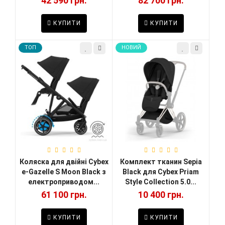
42 590 грн.
82 700 грн.
КУПИТИ
КУПИТИ
TOП
НОВИЙ
Коляска для двійні Cybex
Комплект тканин Sepia
e-Gazelle S Moon Black з
Black для Cybex Priam
електроприводом...
Style Collection 5.0...
61 100 грн.
10 400 грн.
КУПИТИ
КУПИТИ