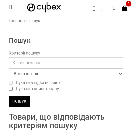
0
Головна
Пошук
Пошук
Критерії пошуку
Шукати в підкатегоріях
Шукати в описі товару
Товари, що відповідають
критеріям пошуку